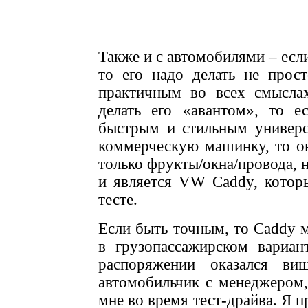
Также и с автомобилями – есл
то его надо делать не про
практичным во всех смыслах
делать его «авантом», то е
быстрым и стильным универс
коммерческую машинку, то он
только фрукты/окна/провода, 
и является VW Caddy, котор
тесте.
Если быть точным, то Caddy м
в грузопассажирском вариа
распоряжении оказался виш
автомобильчик с менеджером,
мне во время тест-драйва. Я п