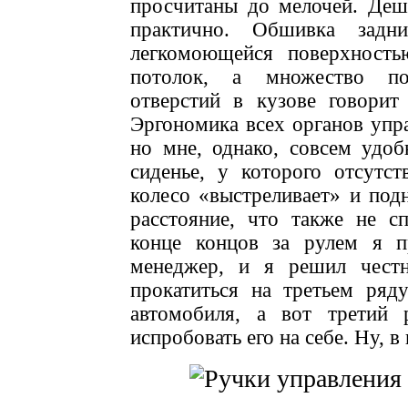
просчитаны до мелочей. Деш
практично. Обшивка зад
легкомоющейся поверхность
потолок, а множество по
отверстий в кузове говори
Эргономика всех органов упра
но мне, однако, совсем удоб
сиденье, у которого отсутст
колесо «выстреливает» и под
расстояние, что также не с
конце концов за рулем я п
менеджер, и я решил честн
прокатиться на третьем ряд
автомобиля, а вот третий 
испробовать его на себе. Ну, в 