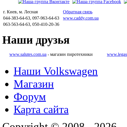
г. Киев, м. Лесная
Обратная связь
044-383-64-63, 097-963-64-63
www.caddy.com.ua
063-563-64-63, 050-410-20-36
Наши
друзья
www.salutes.com.ua
- магазин пиротехники
www.legas
Наши Volkswagen
Магазин
Форум
Карта сайта
Copyright © 2008 - 2026