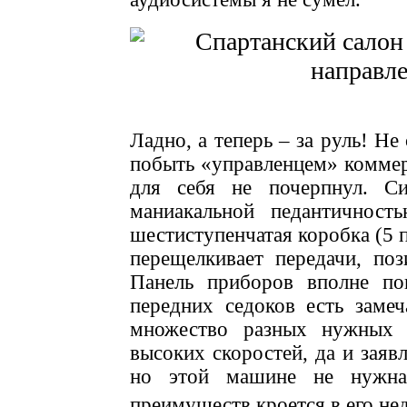
Ладно, а теперь – за руль! Не
побыть «управленцем» коммер
для себя не почерпнул. Си
маниакальной педантичност
шестиступенчатая коробка (5 п
перещелкивает передачи, по
Панель приборов вполне по
передних седоков есть замеч
множество разных нужных 
высоких скоростей, да и заявл
но этой машине не нужна 
преимуществ кроется в его не