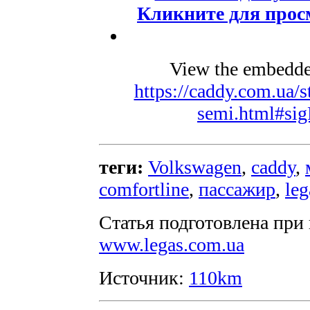
Кликните для прос
View the embedded
https://caddy.com.ua/s
semi.html#sig
теги:
Volkswagen
,
caddy
,
comfortline
,
пассажир
,
leg
Статья подготовлена при
www.legas.com.ua
Источник:
110km