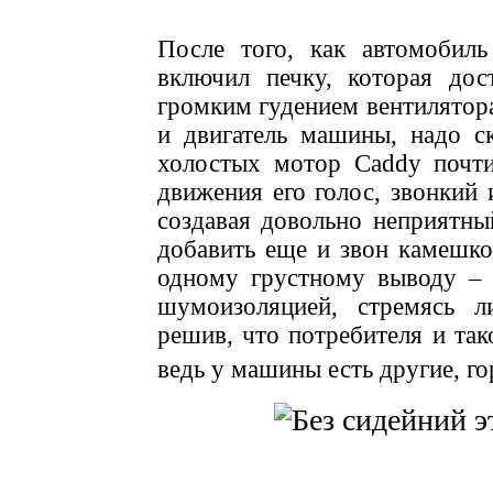
После того, как автомобил
включил печку, которая дос
громким гудением вентилятора
и двигатель машины, надо ск
холостых мотор Caddy почти
движения его голос, звонкий
создавая довольно неприятны
добавить еще и звон камешк
одному грустному выводу – 
шумоизоляцией, стремясь л
решив, что потребителя и так
ведь у машины есть другие, г