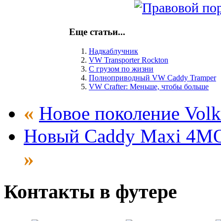
Еще статьи...
Надкаблучник
VW Transporter Rockton
С грузом по жизни
Полноприводный VW Caddy Tramper
VW Crafter: Меньше, чтобы больше
«
Новое поколение Vol
Новый Caddy Maxi 4MO
»
Контакты
в
футере