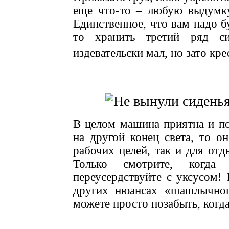
еще что-то – любую выдумку
Единственное, что вам надо б
то хранить третий ряд с
издевательски мал, но зато кр
В целом машина приятна и пон
на другой конец света, то о
рабочих целей, так и для от
Только смотрите, когд
переусердствуйте с уксусом!
других нюансах «шашлычног
можете просто позабыть, когд