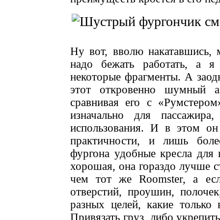
Ну вот, вволю накатавшись,
надо бежать работать, а я
некоторые фрагменты. А заод
этот откровенно шумный ав
сравнивая его с «Румстером
изначально для пассажира
использования. И в этом он
практичности, и лишь бол
фургона удобные кресла для
хорошая, она гораздо лучше ст
чем тот же Roomster, а ес
отверстий, проушин, полочек
разных целей, какие только 
Привязать груз, либо укрепит