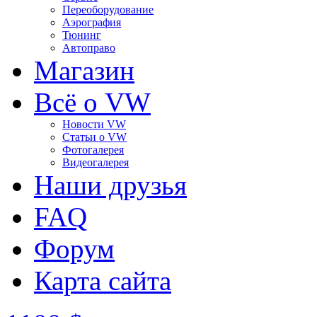
Переоборудование
Аэрография
Тюнинг
Автоправо
Магазин
Всё о VW
Новости VW
Статьи o VW
Фотогалерея
Видеогалерея
Наши друзья
FAQ
Форум
Карта сайта