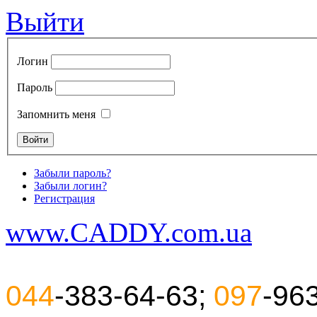
Выйти
Логин
Пароль
Запомнить меня
Забыли пароль?
Забыли логин?
Регистрация
www.CADDY.com.ua
044
-383-64-63;
097
-96