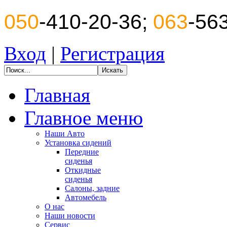
050
-410-20-36;
063
-56
Вход
|
Регистрация
Главная
Главное меню
Наши Авто
Установка сидений
Передние
сиденья
Откидные
сиденья
Салоны, задние
Автомебель
О нас
Наши новости
Сервис