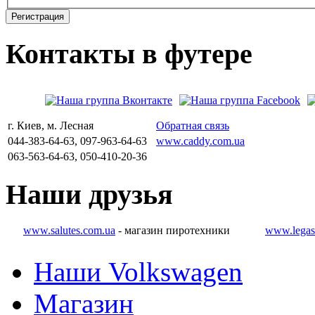
Регистрация
Контакты
в
футере
г. Киев, м. Лесная
Обратная связь
044-383-64-63, 097-963-64-63
www.caddy.com.ua
063-563-64-63, 050-410-20-36
Наши
друзья
www.salutes.com.ua
- магазин пиротехники
www.legas
Наши Volkswagen
Магазин