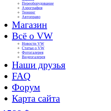
Переоборудование
Аэрография
Тюнинг
Автоправо
Магазин
Всё о VW
Новости VW
Статьи o VW
Фотогалерея
Видеогалерея
Наши друзья
FAQ
Форум
Карта сайта