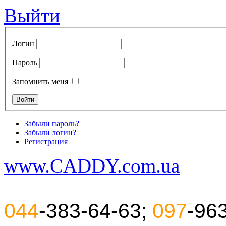
Выйти
Логин
Пароль
Запомнить меня
Забыли пароль?
Забыли логин?
Регистрация
www.CADDY.com.ua
044
-383-64-63;
097
-96