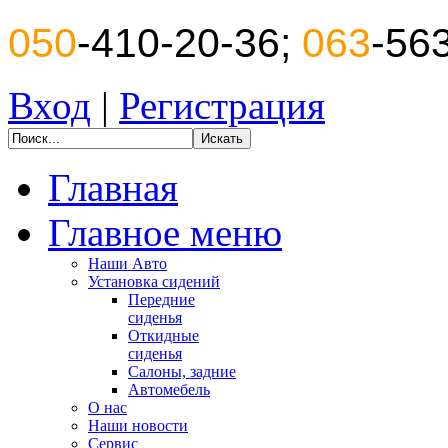
050
-410-20-36;
063
-56
Вход
|
Регистрация
Главная
Главное меню
Наши Авто
Установка сидений
Передние
сиденья
Откидные
сиденья
Салоны, задние
Автомебель
О нас
Наши новости
Сервис