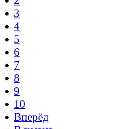
2
3
4
5
6
7
8
9
10
Вперёд