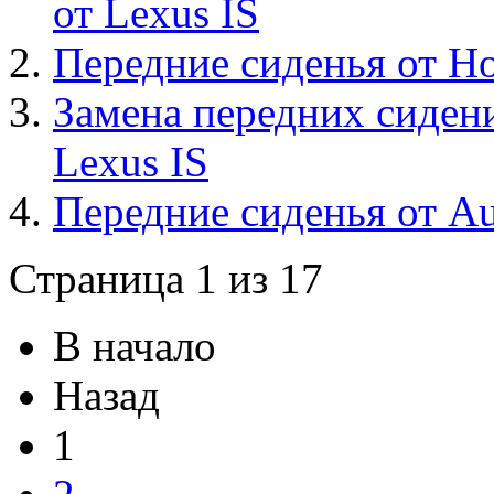
от Lexus IS
Передние сиденья от H
Замена передних сидени
Lexus IS
Передние сиденья от A
Страница 1 из 17
В начало
Назад
1