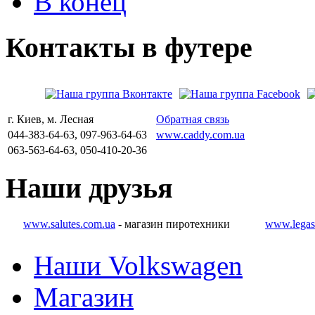
В конец
Контакты
в
футере
г. Киев, м. Лесная
Обратная связь
044-383-64-63, 097-963-64-63
www.caddy.com.ua
063-563-64-63, 050-410-20-36
Наши
друзья
www.salutes.com.ua
- магазин пиротехники
www.legas
Наши Volkswagen
Магазин