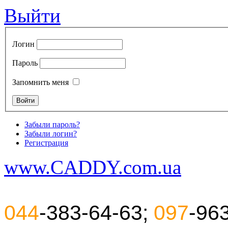
Выйти
Логин
Пароль
Запомнить меня
Забыли пароль?
Забыли логин?
Регистрация
www.CADDY.com.ua
044
-383-64-63;
097
-96