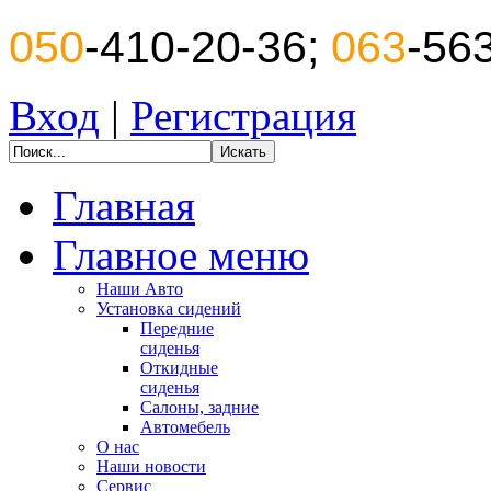
050
-410-20-36;
063
-56
Вход
|
Регистрация
Главная
Главное меню
Наши Авто
Установка сидений
Передние
сиденья
Откидные
сиденья
Салоны, задние
Автомебель
О нас
Наши новости
Сервис