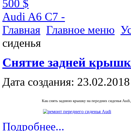
500 $
Audi A6 C7 -
Главная
Главное меню
У
сиденья
Снятие задней крышки
Дата создания: 23.02.2018
Как снять заднюю крышку на передних сиденья Audi, 
Подробнее...