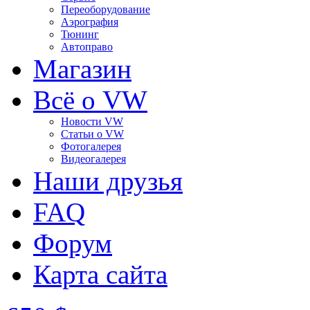
Переоборудование
Аэрография
Тюнинг
Автоправо
Магазин
Всё о VW
Новости VW
Статьи o VW
Фотогалерея
Видеогалерея
Наши друзья
FAQ
Форум
Карта сайта