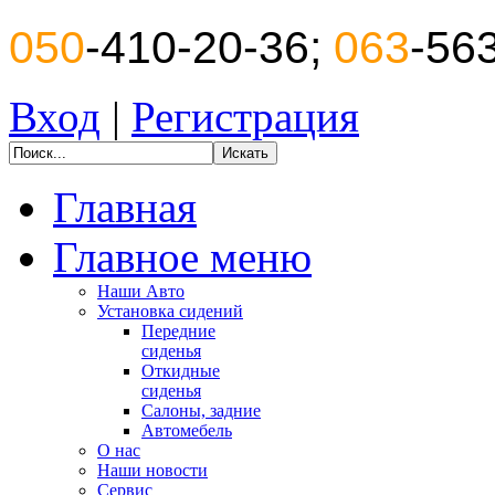
050
-410-20-36;
063
-56
Вход
|
Регистрация
Главная
Главное меню
Наши Авто
Установка сидений
Передние
сиденья
Откидные
сиденья
Салоны, задние
Автомебель
О нас
Наши новости
Сервис