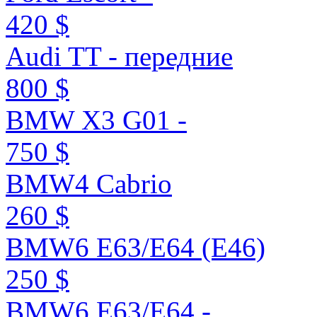
420 $
Audi TT - передние
800 $
BMW X3 G01 -
750 $
BMW4 Cabrio
260 $
BMW6 E63/E64 (E46)
250 $
BMW6 E63/E64 -