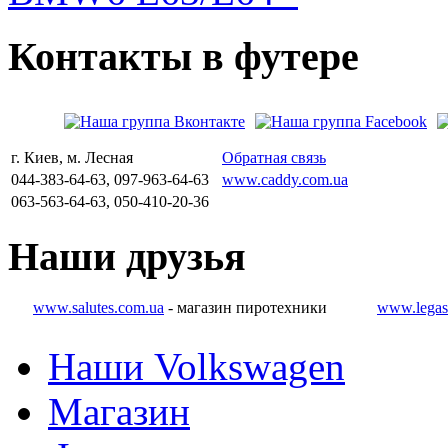
Контакты
в
футере
г. Киев, м. Лесная
Обратная связь
044-383-64-63, 097-963-64-63
www.caddy.com.ua
063-563-64-63, 050-410-20-36
Наши
друзья
www.salutes.com.ua
- магазин пиротехники
www.legas
Наши Volkswagen
Магазин