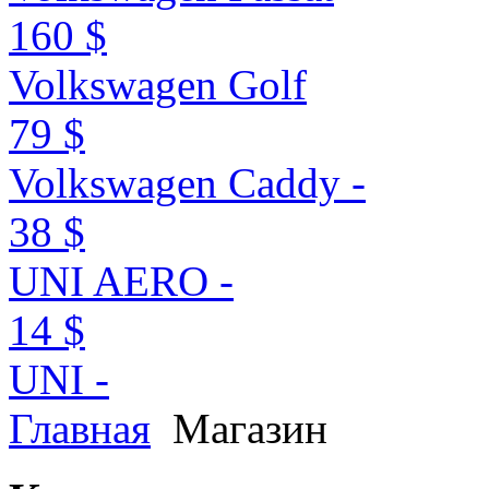
160 $
Volkswagen Golf
79 $
Volkswagen Caddy -
38 $
UNI AERO -
14 $
UNI -
Главная
Магазин