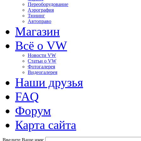
Переоборудование
Аэрография
Тюнинг
Автоправо
Магазин
Всё о VW
Новости VW
Статьи o VW
Фотогалерея
Видеогалерея
Наши друзья
FAQ
Форум
Карта сайта
Введите Ваше имя: