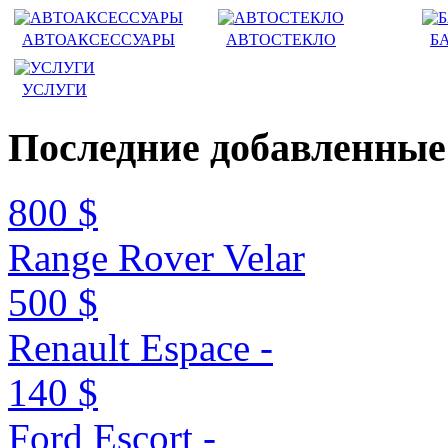
АВТОАКСЕССУАРЫ
АВТОСТЕКЛО
Б
УСЛУГИ
Последние
добавленные
800 $
Range Rover Velar
500 $
Renault Espace -
140 $
Ford Escort -