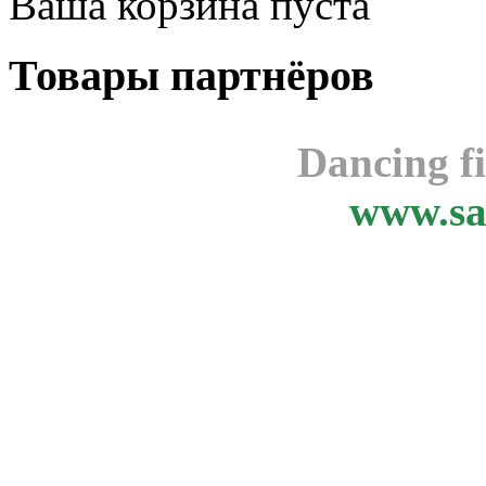
Ваша корзина пуста
Товары
партнёров
Dancing f
www.sa