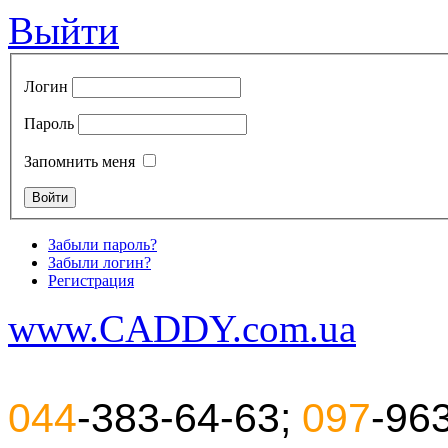
Выйти
Логин
Пароль
Запомнить меня
Забыли пароль?
Забыли логин?
Регистрация
www.CADDY.com.ua
044
-383-64-63;
097
-96