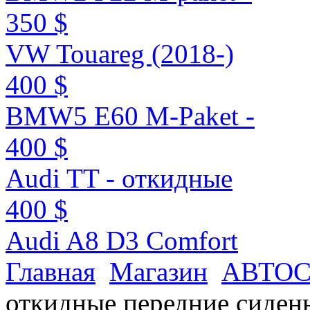
350 $
VW Touareg (2018-)
400 $
BMW5 E60 M-Paket -
400 $
Audi TT - откидные
400 $
Audi A8 D3 Comfort
Главная
Магазин
АВТО
откидные передние сиден