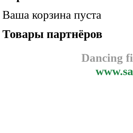
Ваша корзина пуста
Товары
партнёров
Dancing f
www.sa