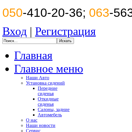
050
-410-20-36;
063
-56
Вход
|
Регистрация
Главная
Главное меню
Наши Авто
Установка сидений
Передние
сиденья
Откидные
сиденья
Салоны, задние
Автомебель
О нас
Наши новости
Сервис