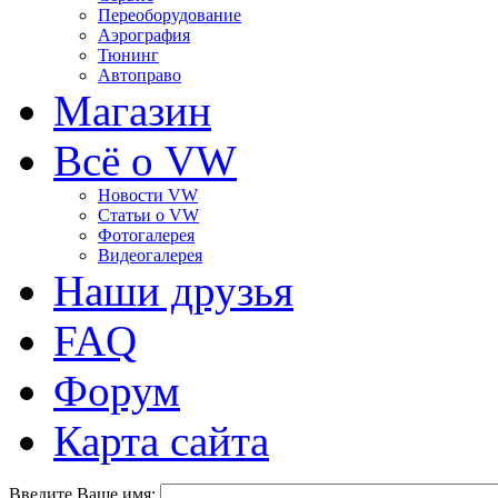
Переоборудование
Аэрография
Тюнинг
Автоправо
Магазин
Всё о VW
Новости VW
Статьи o VW
Фотогалерея
Видеогалерея
Наши друзья
FAQ
Форум
Карта сайта
Введите Ваше имя: