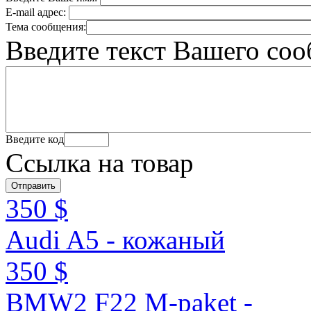
E-mail адрес:
Тема сообщения:
Введите текст Вашего со
Введите код
Ссылка на товар
350 $
Audi A5 - кожаный
350 $
BMW2 F22 M-paket -