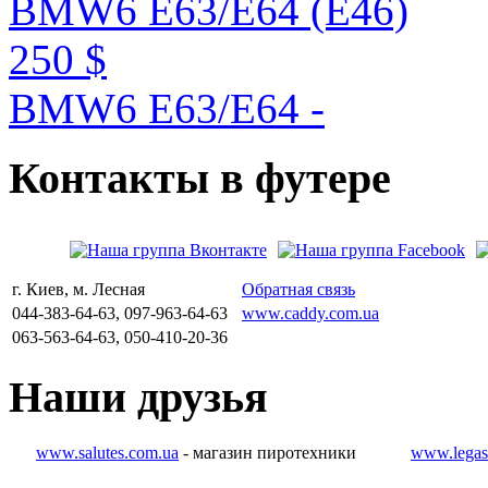
BMW6 E63/E64 (E46)
250 $
BMW6 E63/E64 -
Контакты
в
футере
г. Киев, м. Лесная
Обратная связь
044-383-64-63, 097-963-64-63
www.caddy.com.ua
063-563-64-63, 050-410-20-36
Наши
друзья
www.salutes.com.ua
- магазин пиротехники
www.legas