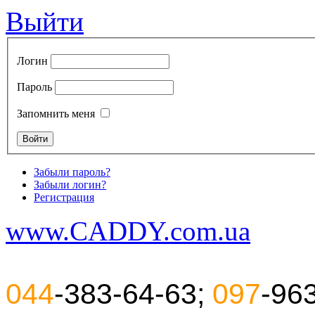
Выйти
Логин
Пароль
Запомнить меня
Забыли пароль?
Забыли логин?
Регистрация
www.CADDY.com.ua
044
-383-64-63;
097
-96