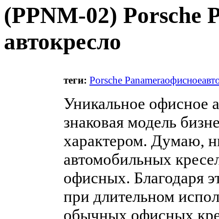
(
PPNM-02
) Porsche 
автокресло
теги:
Porsche Panamera
офисное
авт
Уникальное офисное а
знаковая модель бизн
характером. Думаю, ни
автомобильных кресел
офисных. Благодаря э
при длительном испол
обычных офисных кре