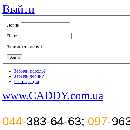
Выйти
Логин
Пароль
Запомнить меня
Забыли пароль?
Забыли логин?
Регистрация
www.CADDY.com.ua
044
-383-64-63;
097
-96