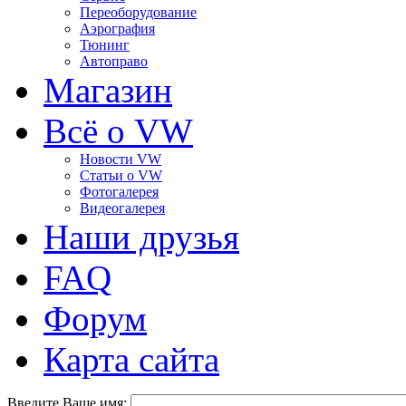
Переоборудование
Аэрография
Тюнинг
Автоправо
Магазин
Всё о VW
Новости VW
Статьи o VW
Фотогалерея
Видеогалерея
Наши друзья
FAQ
Форум
Карта сайта
Введите Ваше имя: