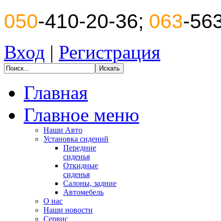
050
-410-20-36;
063
-56
Вход
|
Регистрация
Главная
Главное меню
Наши Авто
Установка сидений
Передние
сиденья
Откидные
сиденья
Салоны, задние
Автомебель
О нас
Наши новости
Сервис