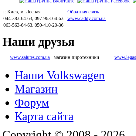
г. Киев, м. Лесная
Обратная связь
044-383-64-63, 097-963-64-63
www.caddy.com.ua
063-563-64-63, 050-410-20-36
Наши
друзья
www.salutes.com.ua
- магазин пиротехники
www.legas
Наши Volkswagen
Магазин
Форум
Карта сайта
Copyright © 2008 - 2026