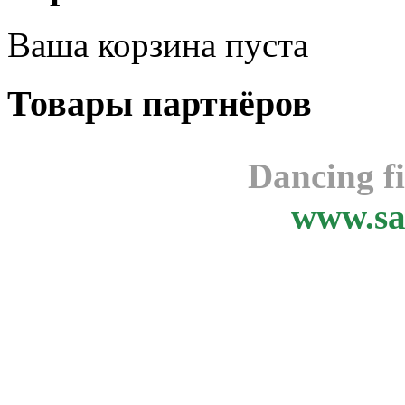
Ваша корзина пуста
Товары
партнёров
Dancing f
www.sa