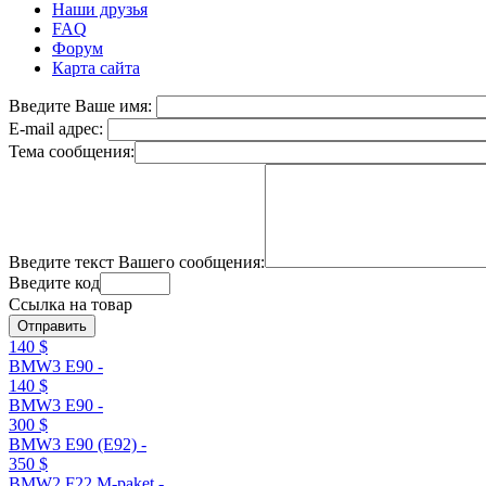
Наши друзья
FAQ
Форум
Карта сайта
Введите Ваше имя:
E-mail адрес:
Тема сообщения:
Введите текст Вашего сообщения:
Введите код
Ссылка на товар
140 $
BMW3 E90 -
140 $
BMW3 E90 -
300 $
BMW3 E90 (E92) -
350 $
BMW2 F22 M-paket -