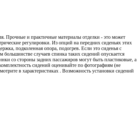
я. Прочные и практичные материалы отделки - это может
трические регулировки. Из опций на передних сиденьях этих
ержка, подколенная опора, подогрев. Если это сиденья с
м большинстве случаев спинка таких сидений опускается
инки со стороны задних пассажиров могут быть пластиковые, а
 комплектность сидений оценивайте по фотографиям (не
смотрите в характеристиках . Возможность установки сидений