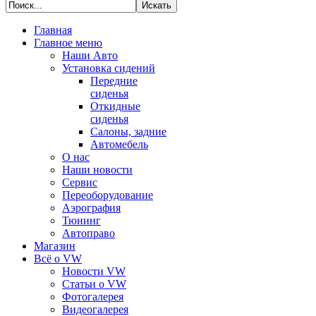
Главная
Главное меню
Наши Авто
Установка сидений
Передние
сиденья
Откидные
сиденья
Салоны, задние
Автомебель
О нас
Наши новости
Сервис
Переоборудование
Аэрография
Тюнинг
Автоправо
Магазин
Всё о VW
Новости VW
Статьи o VW
Фотогалерея
Видеогалерея