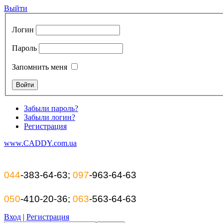
Выйти
Логин
Пароль
Запомнить меня
Забыли пароль?
Забыли логин?
Регистрация
www.CADDY.com.ua
044
-383-64-63;
097
-963-64-63
050
-410-20-36;
063
-563-64-63
Вход
|
Регистрация