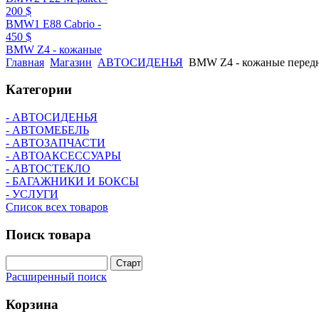
200 $
BMW1 E88 Cabrio -
450 $
BMW Z4 - кожаные
Главная
Магазин
АВТОСИДЕНЬЯ
BMW Z4 - кожаные передн
Категории
- АВТОСИДЕНЬЯ
- АВТОМЕБЕЛЬ
- АВТОЗАПЧАСТИ
- АВТОАКСЕССУАРЫ
- АВТОСТЕКЛО
- БАГАЖНИКИ И БОКСЫ
- УСЛУГИ
Список всех товаров
Поиск
товара
Расширенный поиск
Корзина