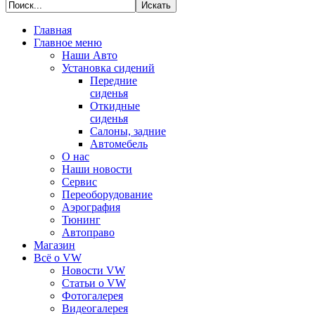
Главная
Главное меню
Наши Авто
Установка сидений
Передние
сиденья
Откидные
сиденья
Салоны, задние
Автомебель
О нас
Наши новости
Сервис
Переоборудование
Аэрография
Тюнинг
Автоправо
Магазин
Всё о VW
Новости VW
Статьи o VW
Фотогалерея
Видеогалерея