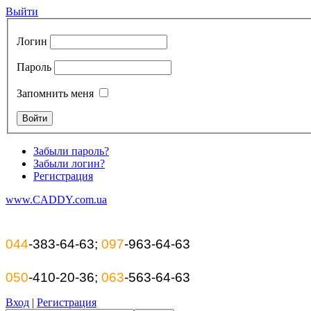
Выйти
Логин
Пароль
Запомнить меня
Забыли пароль?
Забыли логин?
Регистрация
www.CADDY.com.ua
044
-383-64-63;
097
-963-64-63
050
-410-20-36;
063
-563-64-63
Вход
|
Регистрация