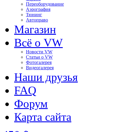
Переоборудование
Аэрография
Тюнинг
Автоправо
Магазин
Всё о VW
Новости VW
Статьи o VW
Фотогалерея
Видеогалерея
Наши друзья
FAQ
Форум
Карта сайта