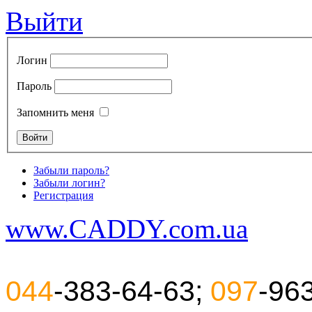
Выйти
Логин
Пароль
Запомнить меня
Забыли пароль?
Забыли логин?
Регистрация
www.CADDY.com.ua
044
-383-64-63;
097
-96