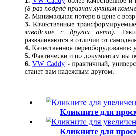
1.
VW Caddy
более качественное и 
(8 раз подряд признан лучшим комм
2.
Минимальная потеря в цене с возр
3.
Качественные трансформируемые
заводские с других авто)
. Так
разваливаются в отличии от самодел
4.
Качественное переоборудование: 
5.
Фактически и по документам вы п
6.
VW Caddy
- практичный, универ
станет вам надежным другом.
Кликните для прос
Кликните для прос