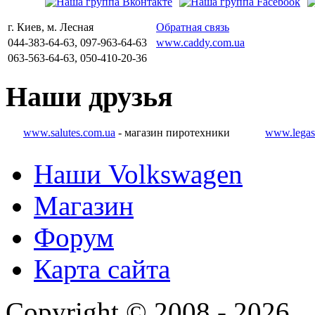
г. Киев, м. Лесная
Обратная связь
044-383-64-63, 097-963-64-63
www.caddy.com.ua
063-563-64-63, 050-410-20-36
Наши
друзья
www.salutes.com.ua
- магазин пиротехники
www.legas
Наши Volkswagen
Магазин
Форум
Карта сайта
Copyright © 2008 - 2026