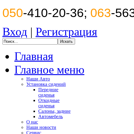
050
-410-20-36;
063
-56
Вход
|
Регистрация
Главная
Главное меню
Наши Авто
Установка сидений
Передние
сиденья
Откидные
сиденья
Салоны, задние
Автомебель
О нас
Наши новости
Сервис