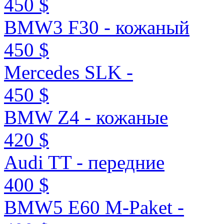
450 $
BMW3 F30 - кожаный
450 $
Mercedes SLK -
450 $
BMW Z4 - кожаные
420 $
Audi TT - передние
400 $
BMW5 E60 M-Paket -