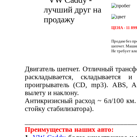
ЦЕНА -
11 899
Продам без пр
шепчет. Машин
Не требует вл
Двигатель шепчет. Отличный транс
раскладывается, складывается и
проигрыватель (CD, mp3). ABS, AS
вылету и наклону.
Антикризисный расход ~ 6л/100 км.
стойку стабилизатора).
______________________________
Преимущества наших авто: