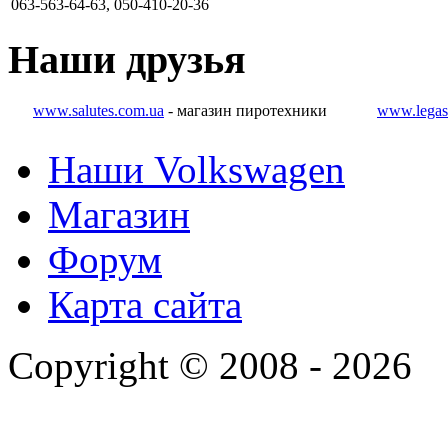
063-563-64-63, 050-410-20-36
Наши
друзья
www.salutes.com.ua
- магазин пиротехники
www.legas
Наши Volkswagen
Магазин
Форум
Карта сайта
Copyright © 2008 - 2026