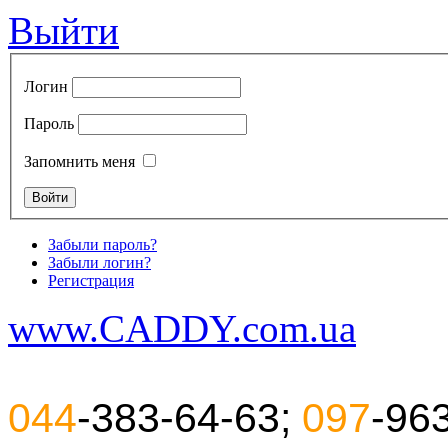
Выйти
Логин
Пароль
Запомнить меня
Забыли пароль?
Забыли логин?
Регистрация
www.CADDY.com.ua
044
-383-64-63;
097
-96