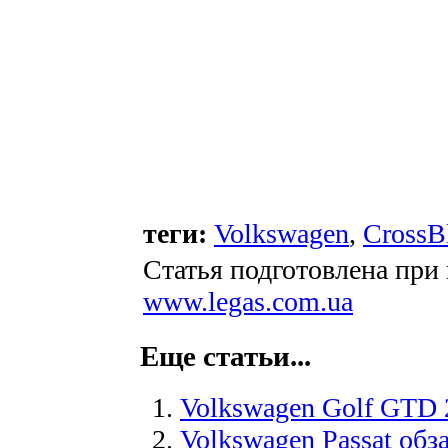
теги:
Volkswagen
,
CrossB
Статья подготовлена при
www.legas.com.ua
Еще статьи...
Volkswagen Golf GTD 
Volkswagen Passat обз