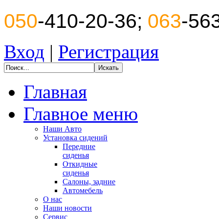
050
-410-20-36;
063
-56
Вход
|
Регистрация
Главная
Главное меню
Наши Авто
Установка сидений
Передние
сиденья
Откидные
сиденья
Салоны, задние
Автомебель
О нас
Наши новости
Сервис