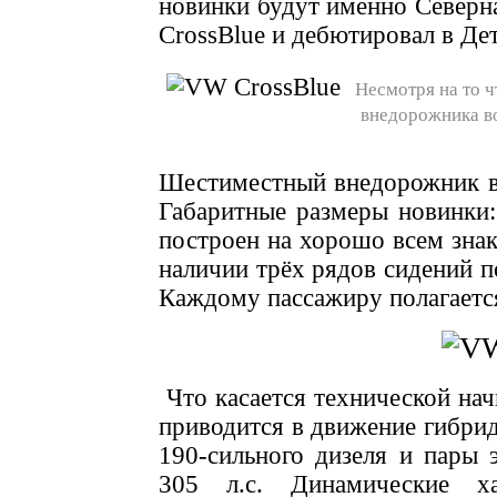
новинки будут именно Северн
CrossBlue и дебютировал в Де
Несмотря на то ч
внедорожника во
Шестиместный внедорожник вы
Габаритные размеры новинки
построен на хорошо всем зн
наличии трёх рядов сидений 
Каждому пассажиру полагаетс
Что касается технической нач
приводится в движение гибрид
190-сильного дизеля и пары
305 л.с. Динамические ха