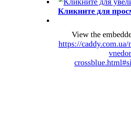
Кликните для прос
View the embedded
https://caddy.com.ua
vnedor
crossblue.html#s