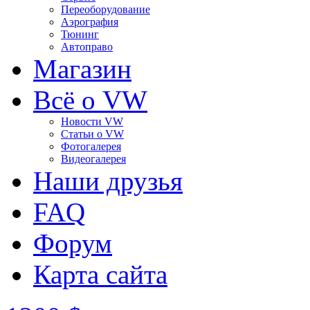
Переоборудование
Аэрография
Тюнинг
Автоправо
Магазин
Всё о VW
Новости VW
Статьи o VW
Фотогалерея
Видеогалерея
Наши друзья
FAQ
Форум
Карта сайта