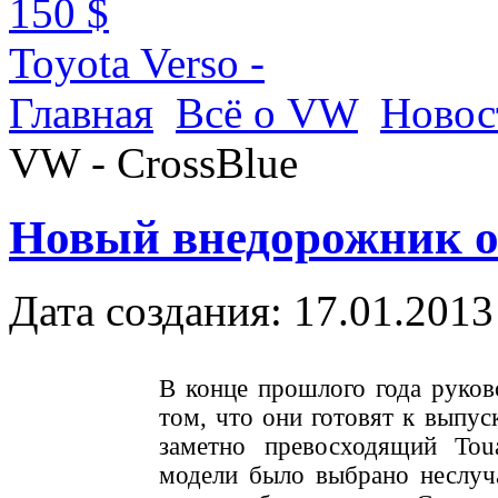
150 $
Toyota Verso -
Главная
Всё о VW
Ново
VW - CrossBlue
Новый внедорожник от
Дата создания: 17.01.2013
В конце прошлого года руков
том, что они готовят к выпу
заметно превосходящий Tou
модели было выбрано неслуч