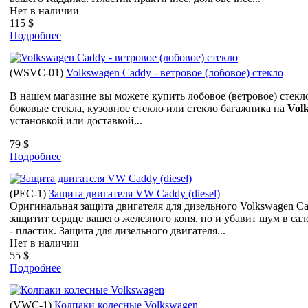
Нет в наличии
115 $
Подробнее
(
WSVC-01
)
Volkswagen Caddy - ветровое (лобовое) стекло
В нашем магазине вы можете купить лобовое (ветровое) стекло
боковые стекла, кузовное стекло или стекло багажника на
Vol
установкой или доставкой...
79 $
Подробнее
(
PEC-1
)
Защита двигателя VW Caddy (diesel)
Оригинальная защита двигателя для дизельного Volkswagen Cad
защитит сердце вашего железного коня, но и убавит шум в сал
- пластик. Защита для дизельного двигателя...
Нет в наличии
55 $
Подробнее
(
VWC-1
)
Колпаки колесные Volkswagen