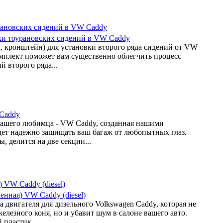
ки тоурановских сидений в VW Caddy
, кронштейн) для установки второго ряда сидений от VW
мплект поможет вам существенно облегчить процесс
 второго ряда...
Caddy
вашего любимца - VW Caddy, созданная нашими
дет надежно защищать ваш багаж от любопытных глаз.
, делится на две секции...
енная) VW Caddy (diesel)
 двигателя для дизельного Volkswagen Caddy, которая не
елезного коня, но и убавит шум в салоне вашего авто.
пластик...