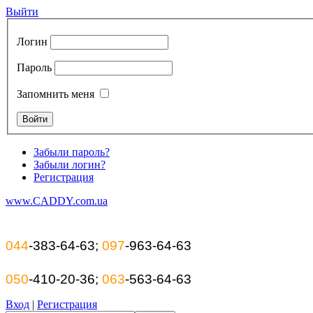
Выйти
Логин
Пароль
Запомнить меня
Забыли пароль?
Забыли логин?
Регистрация
www.CADDY.com.ua
044
-383-64-63;
097
-963-64-63
050
-410-20-36;
063
-563-64-63
Вход
|
Регистрация