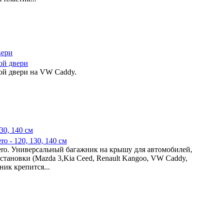
ой двери
ой двери на VW Caddy.
o - 120, 130, 140 см
o. Универсальный багажник на крышу для автомобилей,
установки (Mazda 3,Kia Ceed, Renault Kangoo, VW Caddy,
жник крепится...