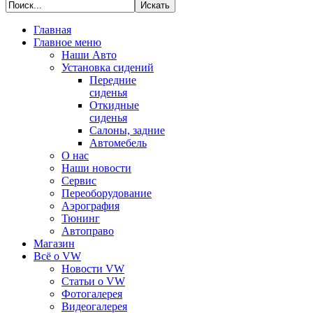
Главная
Главное меню
Наши Авто
Установка сидений
Передние
сиденья
Откидные
сиденья
Салоны, задние
Автомебель
О нас
Наши новости
Сервис
Переоборудование
Аэрография
Тюнинг
Автоправо
Магазин
Всё о VW
Новости VW
Статьи o VW
Фотогалерея
Видеогалерея