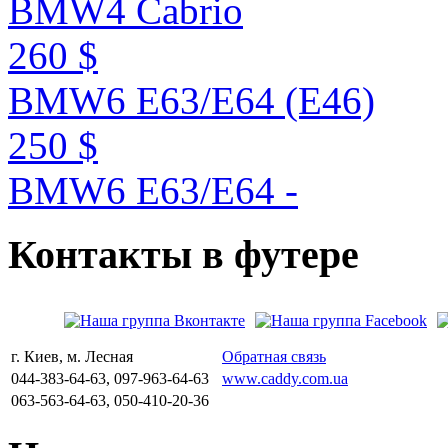
BMW4 Cabrio
260 $
BMW6 E63/E64 (E46)
250 $
BMW6 E63/E64 -
Контакты
в
футере
г. Киев, м. Лесная
Обратная связь
044-383-64-63, 097-963-64-63
www.caddy.com.ua
063-563-64-63, 050-410-20-36