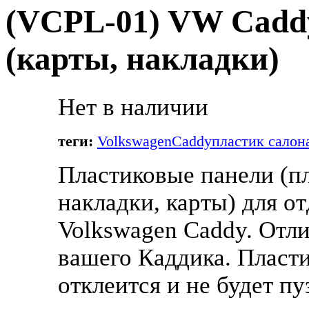
(
VCPL-01
) VW Cadd
(карты, накладки)
Нет в наличии
теги:
Volkswagen
Caddy
пластик салон
Пластиковые панели (пл
накладки, карты) для о
Volkswagen Caddy. Отли
вашего Каддика. Пласти
отклеится и не будет п