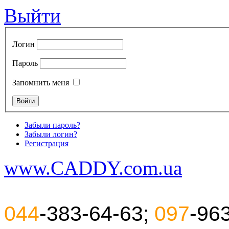
Выйти
Логин
Пароль
Запомнить меня
Забыли пароль?
Забыли логин?
Регистрация
www.CADDY.com.ua
044
-383-64-63;
097
-96