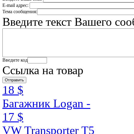
E-mail адрес:
Тема сообщения:
Введите текст Вашего со
Введите код
Ссылка на товар
18 $
Багажник Logan -
17 $
VW Transporter T5