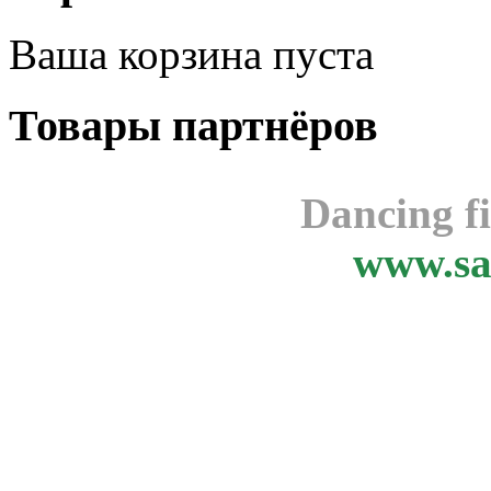
Ваша корзина пуста
Товары
партнёров
Dancing f
www.sa