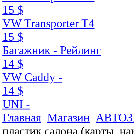
15 $
VW Transporter T4
15 $
Багажник - Рейлинг
14 $
VW Caddy -
14 $
UNI -
Главная
Магазин
АВТО
пластик салона (карты, на