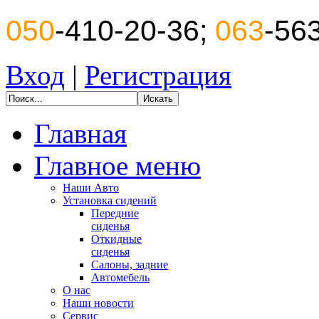
050
-410-20-36;
063
-56
Вход
|
Регистрация
Главная
Главное меню
Наши Авто
Установка сидений
Передние
сиденья
Откидные
сиденья
Салоны, задние
Автомебель
О нас
Наши новости
Сервис