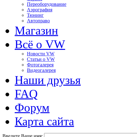
Переоборудование
Аэрография
Тюнинг
Автоправо
Магазин
Всё о VW
Новости VW
Статьи o VW
Фотогалерея
Видеогалерея
Наши друзья
FAQ
Форум
Карта сайта
Введите Ваше имя: