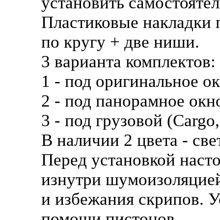
установить самостоятел
Пластиковые накладки 
по кругу + две ниши.
3 варианта комплектов:
1 - под оригинальное о
2 - под панорамное окно
3 - под грузовой (Cargo,
В наличии 2 цвета - св
Перед установкой наст
изнутри шумоизоляцие
и избежания скрипов. У
помощи пистонов.