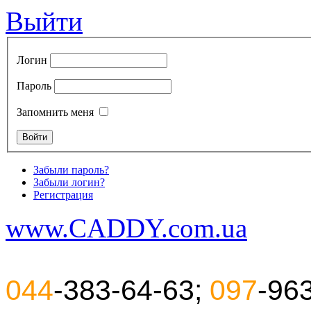
Выйти
Логин
Пароль
Запомнить меня
Забыли пароль?
Забыли логин?
Регистрация
www.CADDY.com.ua
044
-383-64-63;
097
-96