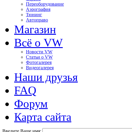
Переоборудование
Аэрография
Тюнинг
Автоправо
Магазин
Всё о VW
Новости VW
Статьи o VW
Фотогалерея
Видеогалерея
Наши друзья
FAQ
Форум
Карта сайта
Введите Ваше имя: