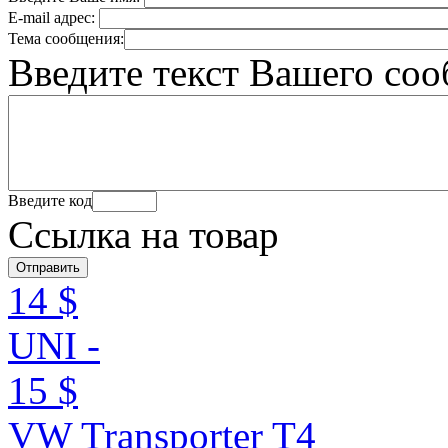
E-mail адрес:
Тема сообщения:
Введите текст Вашего со
Введите код
Ссылка на товар
14 $
UNI -
15 $
VW Transporter T4