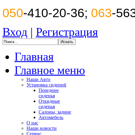
050
-410-20-36;
063
-56
Вход
|
Регистрация
Главная
Главное меню
Наши Авто
Установка сидений
Передние
сиденья
Откидные
сиденья
Салоны, задние
Автомебель
О нас
Наши новости
Сервис