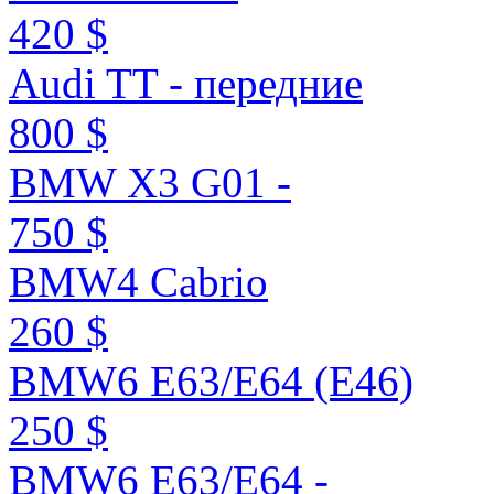
420 $
Audi TT - передние
800 $
BMW X3 G01 -
750 $
BMW4 Cabrio
260 $
BMW6 E63/E64 (E46)
250 $
BMW6 E63/E64 -