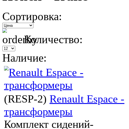
Сортировка:
Количество:
Наличие:
(
RESP-2
)
Renault Espace -
трансформеры
Комплект сидений-