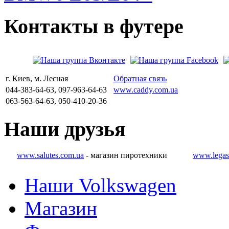
Контакты
в
футере
г. Киев, м. Лесная
Обратная связь
044-383-64-63, 097-963-64-63
www.caddy.com.ua
063-563-64-63, 050-410-20-36
Наши
друзья
www.salutes.com.ua
- магазин пиротехники
www.legas
Наши Volkswagen
Магазин