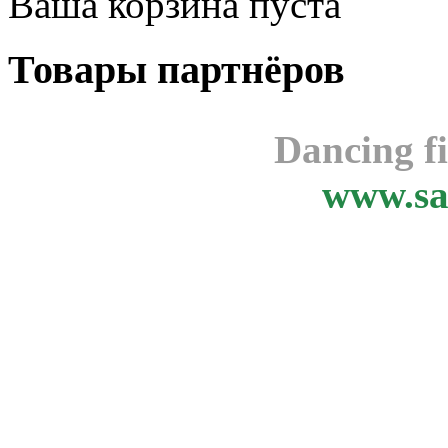
Ваша корзина пуста
Товары
партнёров
Dancing f
www.sa