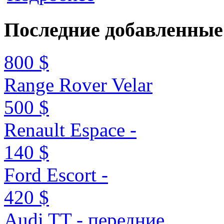
Последние
добавленные
800 $
Range Rover Velar
500 $
Renault Espace -
140 $
Ford Escort -
420 $
Audi TT - передние