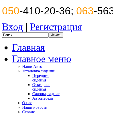
050
-410-20-36;
063
-56
Вход
|
Регистрация
Главная
Главное меню
Наши Авто
Установка сидений
Передние
сиденья
Откидные
сиденья
Салоны, задние
Автомебель
О нас
Наши новости
Сервис