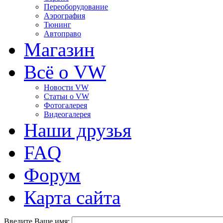
Переоборудование
Аэрография
Тюнинг
Автоправо
Магазин
Всё о VW
Новости VW
Статьи o VW
Фотогалерея
Видеогалерея
Наши друзья
FAQ
Форум
Карта сайта
Введите Ваше имя: