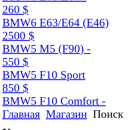
260 $
BMW6 E63/E64 (E46)
2500 $
BMW5 M5 (F90) -
550 $
BMW5 F10 Sport
850 $
BMW5 F10 Comfort -
Главная
Магазин
Поиск