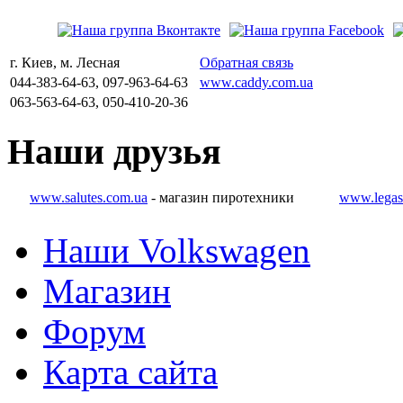
г. Киев, м. Лесная
Обратная связь
044-383-64-63, 097-963-64-63
www.caddy.com.ua
063-563-64-63, 050-410-20-36
Наши
друзья
www.salutes.com.ua
- магазин пиротехники
www.legas
Наши Volkswagen
Магазин
Форум
Карта сайта