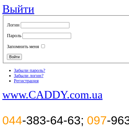
Выйти
Логин
Пароль
Запомнить меня
Забыли пароль?
Забыли логин?
Регистрация
www.CADDY.com.ua
044
-383-64-63;
097
-96