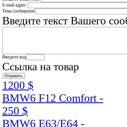
E-mail адрес:
Тема сообщения:
Введите текст Вашего со
Введите код
Ссылка на товар
1200 $
BMW6 F12 Comfort -
250 $
BMW6 E63/E64 -