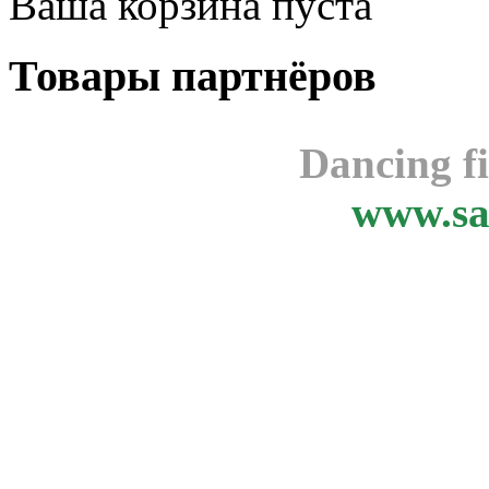
Ваша корзина пуста
Товары
партнёров
Dancing f
www.sa