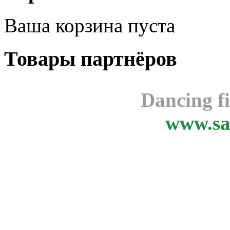
Ваша корзина пуста
Товары
партнёров
Dancing f
www.sa