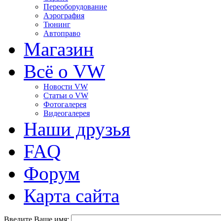
Переоборудование
Аэрография
Тюнинг
Автоправо
Магазин
Всё о VW
Новости VW
Статьи o VW
Фотогалерея
Видеогалерея
Наши друзья
FAQ
Форум
Карта сайта
Введите Ваше имя: