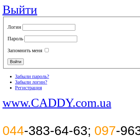
Выйти
Логин
Пароль
Запомнить меня
Забыли пароль?
Забыли логин?
Регистрация
www.CADDY.com.ua
044
-383-64-63;
097
-96