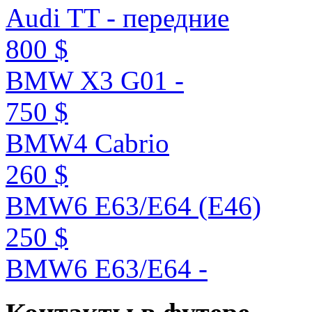
Audi TT - передние
800 $
BMW X3 G01 -
750 $
BMW4 Cabrio
260 $
BMW6 E63/E64 (E46)
250 $
BMW6 E63/E64 -