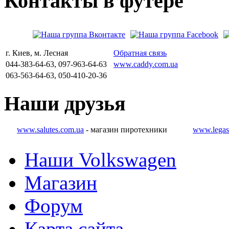
Контакты
в
футере
г. Киев, м. Лесная
Обратная связь
044-383-64-63, 097-963-64-63
www.caddy.com.ua
063-563-64-63, 050-410-20-36
Наши
друзья
www.salutes.com.ua
- магазин пиротехники
www.legas
Наши Volkswagen
Магазин
Форум
Карта сайта