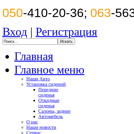
050
-410-20-36;
063
-56
Вход
|
Регистрация
Главная
Главное меню
Наши Авто
Установка сидений
Передние
сиденья
Откидные
сиденья
Салоны, задние
Автомебель
О нас
Наши новости
Сервис