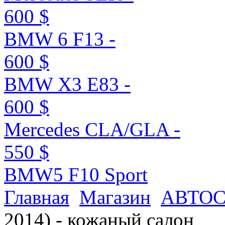
600 $
BMW 6 F13 -
600 $
BMW X3 E83 -
600 $
Mercedes CLA/GLA -
550 $
BMW5 F10 Sport
Главная
Магазин
АВТО
2014) - кожаный салон