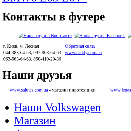
Контакты
в
футере
г. Киев, м. Лесная
Обратная связь
044-383-64-63, 097-963-64-63
www.caddy.com.ua
063-563-64-63, 050-410-20-36
Наши
друзья
www.salutes.com.ua
- магазин пиротехники
www.legas
Наши Volkswagen
Магазин