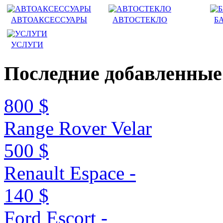
АВТОАКСЕССУАРЫ
АВТОСТЕКЛО
Б
УСЛУГИ
Последние
добавленные
800 $
Range Rover Velar
500 $
Renault Espace -
140 $
Ford Escort -