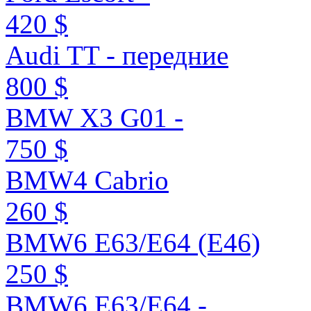
420 $
Audi TT - передние
800 $
BMW X3 G01 -
750 $
BMW4 Cabrio
260 $
BMW6 E63/E64 (E46)
250 $
BMW6 E63/E64 -