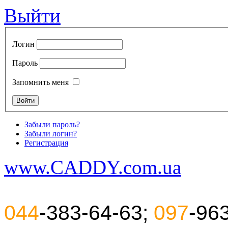
Выйти
Логин
Пароль
Запомнить меня
Забыли пароль?
Забыли логин?
Регистрация
www.CADDY.com.ua
044
-383-64-63;
097
-96