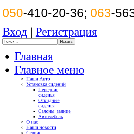
050
-410-20-36;
063
-56
Вход
|
Регистрация
Главная
Главное меню
Наши Авто
Установка сидений
Передние
сиденья
Откидные
сиденья
Салоны, задние
Автомебель
О нас
Наши новости
Сервис