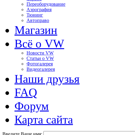
Переоборудование
Аэрография
Тюнинг
Автоправо
Магазин
Всё о VW
Новости VW
Статьи o VW
Фотогалерея
Видеогалерея
Наши друзья
FAQ
Форум
Карта сайта
Введите Ваше имя: