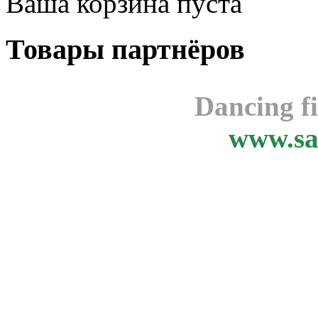
Ваша корзина пуста
Товары
партнёров
Dancing f
www.sa