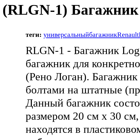
(
RLGN-1
) Багажник 
теги:
универсальный
багажник
Renault
RLGN-1 - Багажник Log
багажник для конкретно
(Рено Логан). Багажник
болтами на штатные (пр
Данный багажник состо
размером 20 см х 30 см
находятся в пластиково