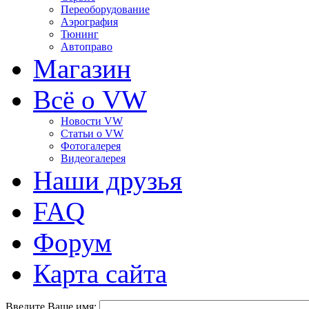
Переоборудование
Аэрография
Тюнинг
Автоправо
Магазин
Всё о VW
Новости VW
Статьи o VW
Фотогалерея
Видеогалерея
Наши друзья
FAQ
Форум
Карта сайта
Введите Ваше имя: