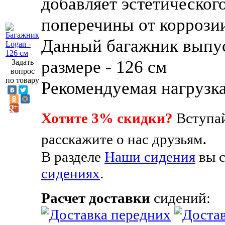
добавляет эстетическог
поперечины от коррози
Данный багажник выпус
размере - 126 см
Задать
вопрос
по товару
Рекомендуемая нагрузка
Хотите 3% скидки?
Вступай
.
расскажите о нас друзьям
В разделе
Наши сидения
вы 
сидениях
.
Расчет доставки
сидений: