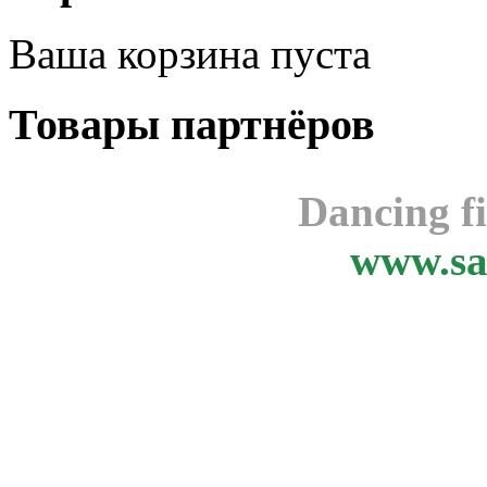
Ваша корзина пуста
Товары
партнёров
Dancing f
www.sa