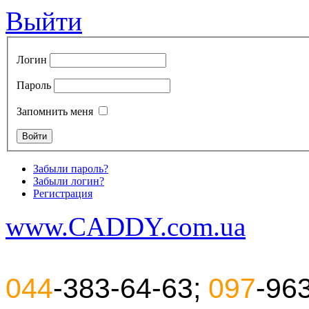
Выйти
Логин
Пароль
Запомнить меня
Забыли пароль?
Забыли логин?
Регистрация
www.CADDY.com.ua
044
-383-64-63;
097
-96