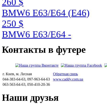
260 $
BMW6 E63/E64 (E46)
250 $
BMW6 E63/E64 -
Контакты
в
футере
г. Киев, м. Лесная
Обратная связь
044-383-64-63, 097-963-64-63
www.caddy.com.ua
063-563-64-63, 050-410-20-36
Наши
друзья