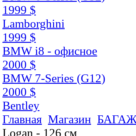
1999 $
Lamborghini
1999 $
BMW i8 - офисное
2000 $
BMW 7-Series (G12)
2000 $
Bentley
Главная
Магазин
БАГАЖ
Logan - 126 см