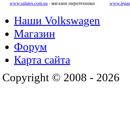
www.salutes.com.ua
- магазин пиротехники
www.legas
Наши Volkswagen
Магазин
Форум
Карта сайта
Copyright © 2008 - 2026