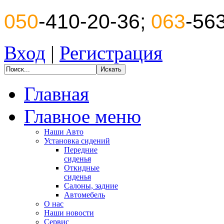
050
-410-20-36;
063
-56
Вход
|
Регистрация
Главная
Главное меню
Наши Авто
Установка сидений
Передние
сиденья
Откидные
сиденья
Салоны, задние
Автомебель
О нас
Наши новости
Сервис