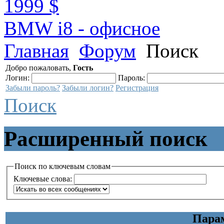
1999 $
BMW i8 - офисное
Главная
Форум
Поиск
Добро пожаловать,
Гость
Логин:
Пароль:
Забыли пароль?
Забыли логин?
Регистрация
Поиск
Расширенный поиск
Поиск по ключевым словам
Ключевые слова:
Пара