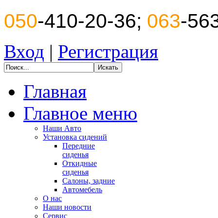
050
-410-20-36;
063
-56
Вход
|
Регистрация
Главная
Главное меню
Наши Авто
Установка сидений
Передние
сиденья
Откидные
сиденья
Салоны, задние
Автомебель
О нас
Наши новости
Сервис