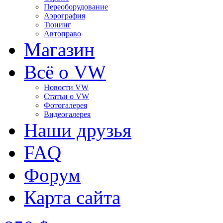
Переоборудование
Аэрография
Тюнинг
Автоправо
Магазин
Всё о VW
Новости VW
Статьи o VW
Фотогалерея
Видеогалерея
Наши друзья
FAQ
Форум
Карта сайта