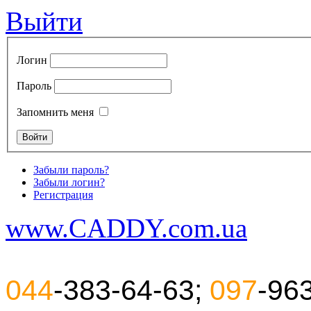
Выйти
Логин
Пароль
Запомнить меня
Забыли пароль?
Забыли логин?
Регистрация
www.CADDY.com.ua
044
-383-64-63;
097
-96