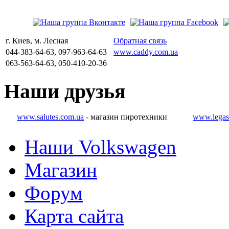
г. Киев, м. Лесная
Обратная связь
044-383-64-63, 097-963-64-63
www.caddy.com.ua
063-563-64-63, 050-410-20-36
Наши
друзья
www.salutes.com.ua
- магазин пиротехники
www.legas
Наши Volkswagen
Магазин
Форум
Карта сайта