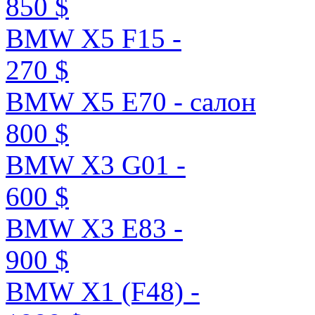
850 $
BMW X5 F15 -
270 $
BMW X5 E70 - салон
800 $
BMW X3 G01 -
600 $
BMW X3 E83 -
900 $
BMW X1 (F48) -