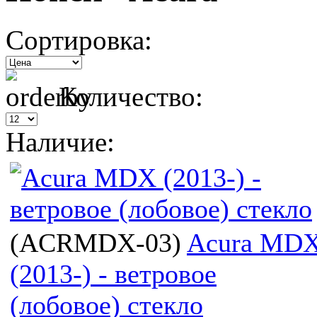
Сортировка:
Количество:
Наличие:
(
ACRMDX-03
)
Acura MD
(2013-) - ветровое
(лобовое) стекло