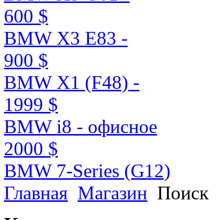
600 $
BMW X3 E83 -
900 $
BMW X1 (F48) -
1999 $
BMW i8 - офисное
2000 $
BMW 7-Series (G12)
Главная
Магазин
Поиск