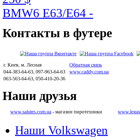
BMW6 E63/E64 -
Контакты
в
футере
г. Киев, м. Лесная
Обратная связь
044-383-64-63, 097-963-64-63
www.caddy.com.ua
063-563-64-63, 050-410-20-36
Наши
друзья
www.salutes.com.ua
- магазин пиротехники
www.legas
Наши Volkswagen