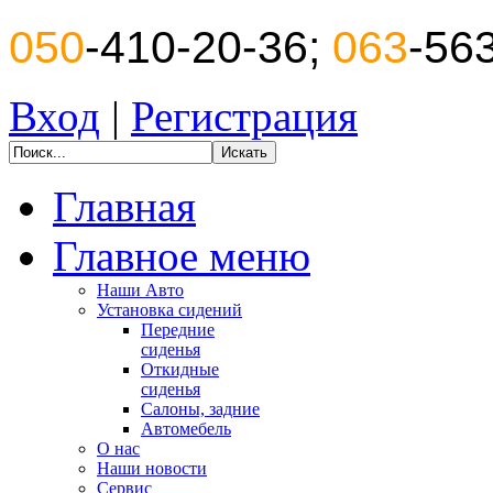
050
-410-20-36;
063
-56
Вход
|
Регистрация
Главная
Главное меню
Наши Авто
Установка сидений
Передние
сиденья
Откидные
сиденья
Салоны, задние
Автомебель
О нас
Наши новости
Сервис