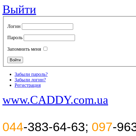
Выйти
Логин
Пароль
Запомнить меня
Забыли пароль?
Забыли логин?
Регистрация
www.CADDY.com.ua
044
-383-64-63;
097
-96