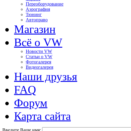
Переоборудование
Аэрография
Тюнинг
Автоправо
Магазин
Всё о VW
Новости VW
Статьи o VW
Фотогалерея
Видеогалерея
Наши друзья
FAQ
Форум
Карта сайта
Введите Ваше имя: