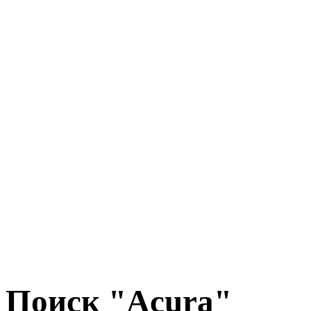
Поиск "Acura"