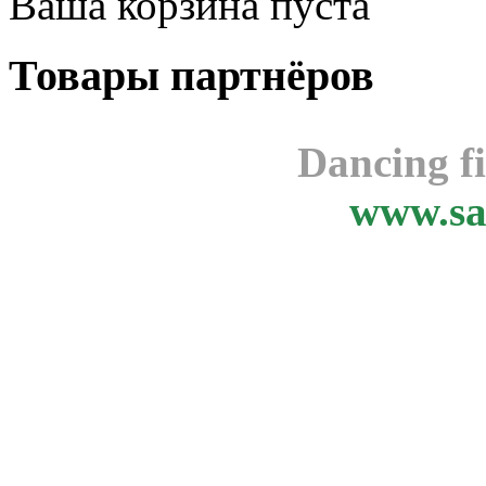
Ваша корзина пуста
Товары
партнёров
Dancing f
www.sa