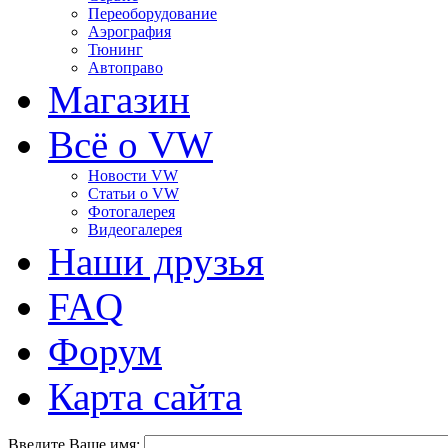
Переоборудование
Аэрография
Тюнинг
Автоправо
Магазин
Всё о VW
Новости VW
Статьи o VW
Фотогалерея
Видеогалерея
Наши друзья
FAQ
Форум
Карта сайта
Введите Ваше имя: