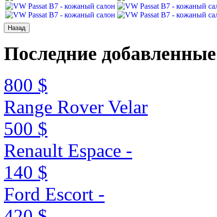
Последние
добавленные
800 $
Range Rover Velar
500 $
Renault Espace -
140 $
Ford Escort -
420 $