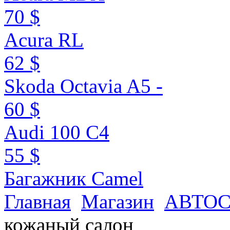
70 $
Acura RL
62 $
Skoda Octavia A5 -
60 $
Audi 100 C4
55 $
Багажник Camel
Главная
Магазин
АВТО
кожаный салон