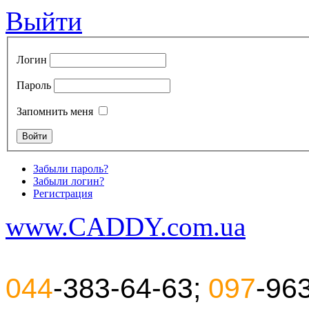
Выйти
Логин
Пароль
Запомнить меня
Забыли пароль?
Забыли логин?
Регистрация
www.CADDY.com.ua
044
-383-64-63;
097
-96