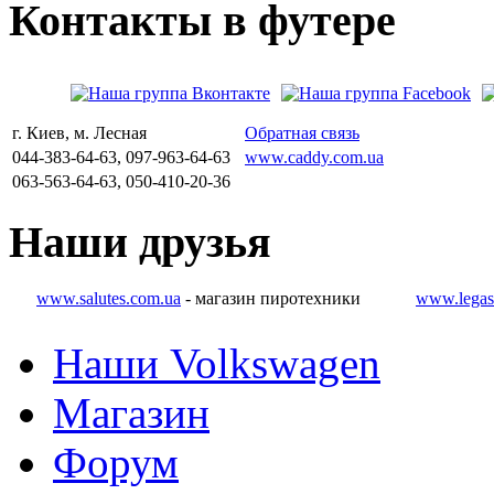
Контакты
в
футере
г. Киев, м. Лесная
Обратная связь
044-383-64-63, 097-963-64-63
www.caddy.com.ua
063-563-64-63, 050-410-20-36
Наши
друзья
www.salutes.com.ua
- магазин пиротехники
www.legas
Наши Volkswagen
Магазин
Форум