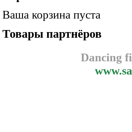
Ваша корзина пуста
Товары
партнёров
Dancing f
www.sa