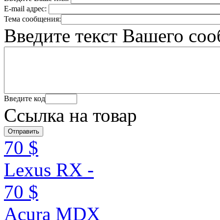
E-mail адрес:
Тема сообщения:
Введите текст Вашего со
Введите код
Ссылка на товар
70 $
Lexus RX -
70 $
Acura MDX