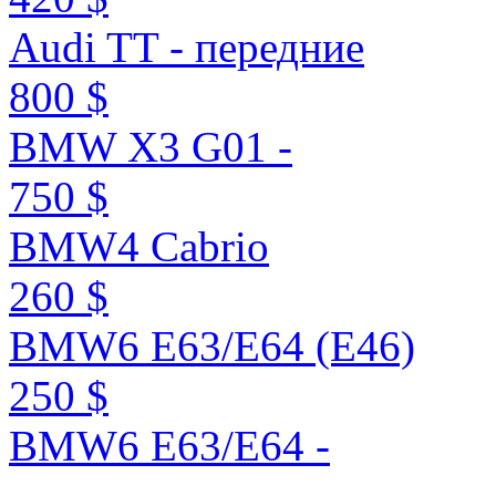
Audi TT - передние
800 $
BMW X3 G01 -
750 $
BMW4 Cabrio
260 $
BMW6 E63/E64 (E46)
250 $
BMW6 E63/E64 -