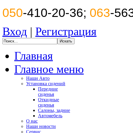
050
-410-20-36;
063
-56
Вход
|
Регистрация
Главная
Главное меню
Наши Авто
Установка сидений
Передние
сиденья
Откидные
сиденья
Салоны, задние
Автомебель
О нас
Наши новости
Сервис