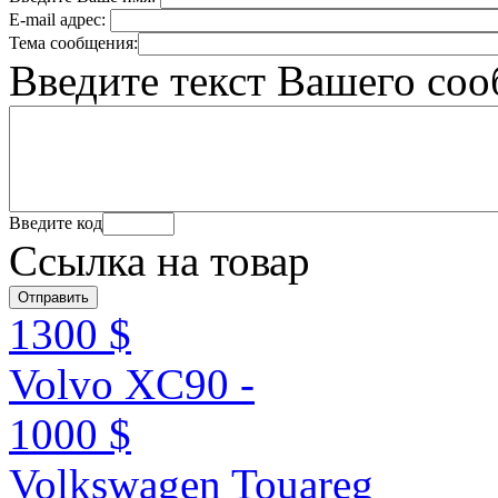
E-mail адрес:
Тема сообщения:
Введите текст Вашего со
Введите код
Ссылка на товар
1300 $
Volvo XC90 -
1000 $
Volkswagen Touareg