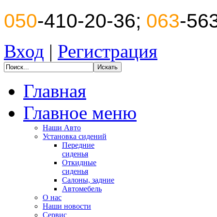
050
-410-20-36;
063
-56
Вход
|
Регистрация
Главная
Главное меню
Наши Авто
Установка сидений
Передние
сиденья
Откидные
сиденья
Салоны, задние
Автомебель
О нас
Наши новости
Сервис