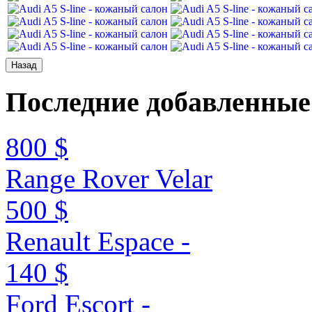
Последние
добавленные
800 $
Range Rover Velar
500 $
Renault Espace -
140 $
Ford Escort -