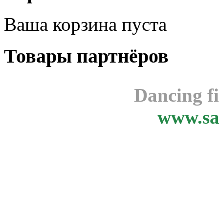
Ваша корзина пуста
Товары
партнёров
Dancing f
www.sa