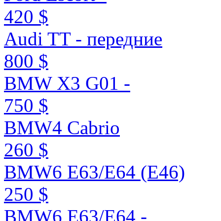
420 $
Audi TT - передние
800 $
BMW X3 G01 -
750 $
BMW4 Cabrio
260 $
BMW6 E63/E64 (E46)
250 $
BMW6 E63/E64 -