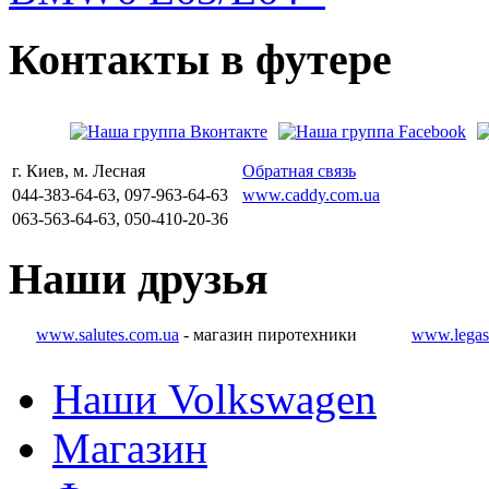
Контакты
в
футере
г. Киев, м. Лесная
Обратная связь
044-383-64-63, 097-963-64-63
www.caddy.com.ua
063-563-64-63, 050-410-20-36
Наши
друзья
www.salutes.com.ua
- магазин пиротехники
www.legas
Наши Volkswagen
Магазин