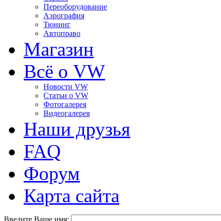
Переоборудование
Аэрография
Тюнинг
Автоправо
Магазин
Всё о VW
Новости VW
Статьи o VW
Фотогалерея
Видеогалерея
Наши друзья
FAQ
Форум
Карта сайта
Введите Ваше имя: