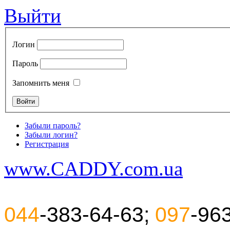
Выйти
Логин
Пароль
Запомнить меня
Забыли пароль?
Забыли логин?
Регистрация
www.CADDY.com.ua
044
-383-64-63;
097
-96