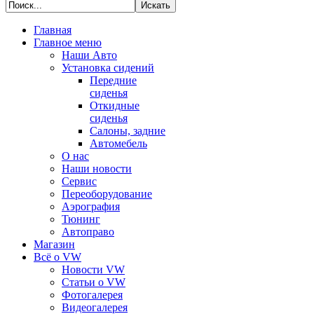
Главная
Главное меню
Наши Авто
Установка сидений
Передние
сиденья
Откидные
сиденья
Салоны, задние
Автомебель
О нас
Наши новости
Сервис
Переоборудование
Аэрография
Тюнинг
Автоправо
Магазин
Всё о VW
Новости VW
Статьи o VW
Фотогалерея
Видеогалерея