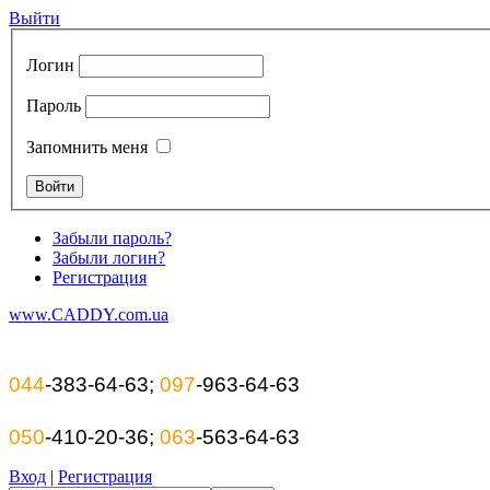
Выйти
Логин
Пароль
Запомнить меня
Забыли пароль?
Забыли логин?
Регистрация
www.CADDY.com.ua
044
-383-64-63;
097
-963-64-63
050
-410-20-36;
063
-563-64-63
Вход
|
Регистрация