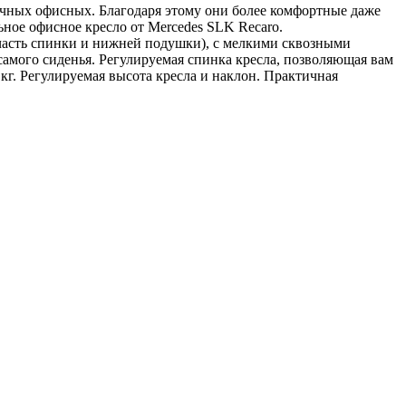
ычных офисных. Благодаря этому они более комфортные даже
ное офисное кресло от Mercedes SLK Recaro.
часть спинки и нижней подушки), с мелкими сквозными
амого сиденья. Регулируемая спинка кресла, позволяющая вам
0 кг. Регулируемая высота кресла и наклон. Практичная