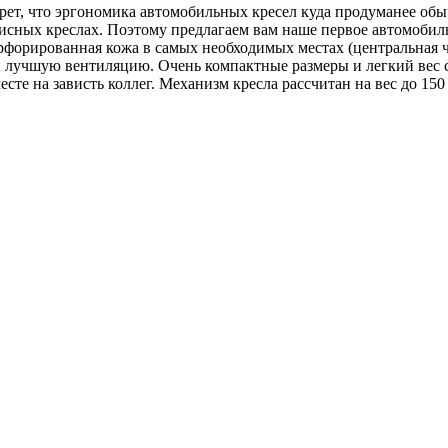
крет, что эргономика автомобильных кресел куда продуманее об
исных креслах. Поэтому предлагаем вам наше первое автомобиль
рфорированная кожа в самых необходимых местах (центральная 
 лучшую вентиляцию. Очень компактные размеры и легкий вес с
есте на зависть коллег. Механизм кресла рассчитан на вес до 15