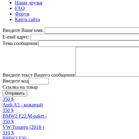
Наши друзья
FAQ
Форум
Карта сайта
Введите Ваше имя:
E-mail адрес:
Тема сообщения:
Введите текст Вашего сообщения:
Введите код
Ссылка на товар
350 $
Audi A5 - кожаный
350 $
BMW2 F22 M-paket -
350 $
VW Touareg (2018-)
310 $
BMW3 F30 -