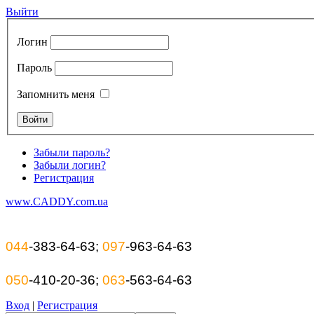
Выйти
Логин
Пароль
Запомнить меня
Забыли пароль?
Забыли логин?
Регистрация
www.CADDY.com.ua
044
-383-64-63;
097
-963-64-63
050
-410-20-36;
063
-563-64-63
Вход
|
Регистрация