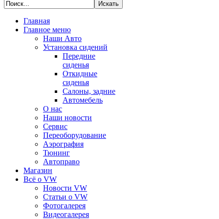
Главная
Главное меню
Наши Авто
Установка сидений
Передние
сиденья
Откидные
сиденья
Салоны, задние
Автомебель
О нас
Наши новости
Сервис
Переоборудование
Аэрография
Тюнинг
Автоправо
Магазин
Всё о VW
Новости VW
Статьи o VW
Фотогалерея
Видеогалерея