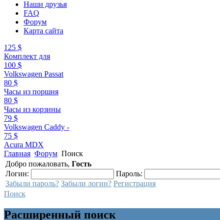
Наши друзья
FAQ
Форум
Карта сайта
125 $
Комплект для
100 $
Volkswagen Passat
80 $
Часы из поршня
80 $
Часы из корзины
79 $
Volkswagen Caddy -
75 $
Acura MDX
Главная
Форум
Поиск
Добро пожаловать,
Гость
Логин:
Пароль:
Забыли пароль?
Забыли логин?
Регистрация
Поиск
Расширенный поиск