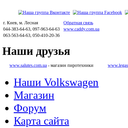
г. Киев, м. Лесная
Обратная связь
044-383-64-63, 097-963-64-63
www.caddy.com.ua
063-563-64-63, 050-410-20-36
Наши
друзья
www.salutes.com.ua
- магазин пиротехники
www.legas
Наши Volkswagen
Магазин
Форум
Карта сайта