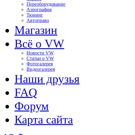
Переоборудование
Аэрография
Тюнинг
Автоправо
Магазин
Всё о VW
Новости VW
Статьи o VW
Фотогалерея
Видеогалерея
Наши друзья
FAQ
Форум
Карта сайта