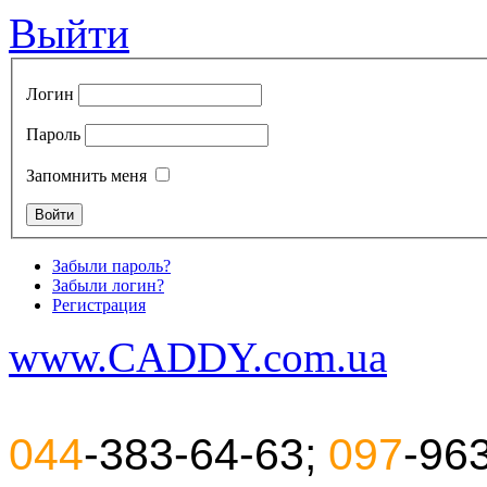
Выйти
Логин
Пароль
Запомнить меня
Забыли пароль?
Забыли логин?
Регистрация
www.CADDY.com.ua
044
-383-64-63;
097
-96