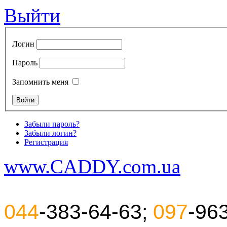
Выйти
Логин
Пароль
Запомнить меня
Забыли пароль?
Забыли логин?
Регистрация
www.CADDY.com.ua
044
-383-64-63;
097
-96