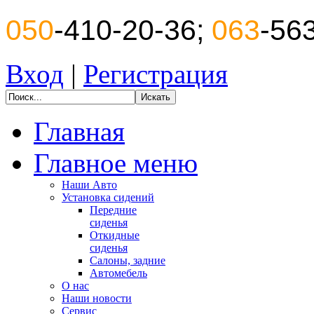
050
-410-20-36;
063
-56
Вход
|
Регистрация
Главная
Главное меню
Наши Авто
Установка сидений
Передние
сиденья
Откидные
сиденья
Салоны, задние
Автомебель
О нас
Наши новости
Сервис