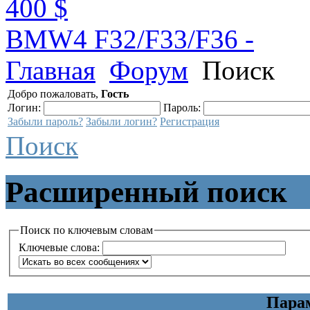
400 $
BMW4 F32/F33/F36 -
Главная
Форум
Поиск
Добро пожаловать,
Гость
Логин:
Пароль:
Забыли пароль?
Забыли логин?
Регистрация
Поиск
Расширенный поиск
Поиск по ключевым словам
Ключевые слова:
Пара