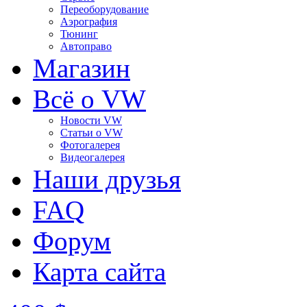
Переоборудование
Аэрография
Тюнинг
Автоправо
Магазин
Всё о VW
Новости VW
Статьи o VW
Фотогалерея
Видеогалерея
Наши друзья
FAQ
Форум
Карта сайта