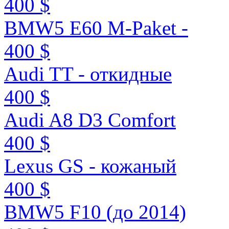
400 $
BMW5 E60 M-Paket -
400 $
Audi TT - откидные
400 $
Audi A8 D3 Comfort
400 $
Lexus GS - кожаный
400 $
BMW5 F10 (до 2014)