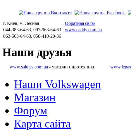
г. Киев, м. Лесная
Обратная связь
044-383-64-63, 097-963-64-63
www.caddy.com.ua
063-563-64-63, 050-410-20-36
Наши
друзья
www.salutes.com.ua
- магазин пиротехники
www.legas
Наши Volkswagen
Магазин
Форум
Карта сайта