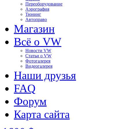
Переоборудование
Аэрография
Тюнинг
Автоправо
Магазин
Всё о VW
Новости VW
Статьи o VW
Фотогалерея
Видеогалерея
Наши друзья
FAQ
Форум
Карта сайта