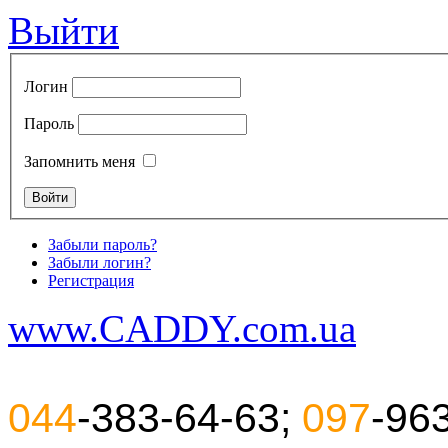
Выйти
Логин
Пароль
Запомнить меня
Забыли пароль?
Забыли логин?
Регистрация
www.CADDY.com.ua
044
-383-64-63;
097
-96