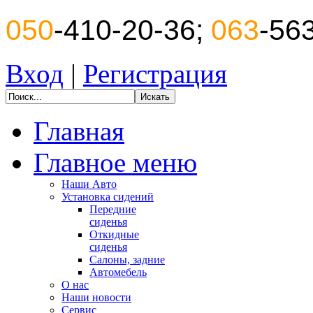
050
-410-20-36;
063
-56
Вход
|
Регистрация
Главная
Главное меню
Наши Авто
Установка сидений
Передние
сиденья
Откидные
сиденья
Салоны, задние
Автомебель
О нас
Наши новости
Сервис