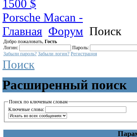
1500 $
Porsche Macan -
Главная
Форум
Поиск
Добро пожаловать,
Гость
Логин:
Пароль:
Забыли пароль?
Забыли логин?
Регистрация
Поиск
Расширенный поиск
Поиск по ключевым словам
Ключевые слова:
Пара