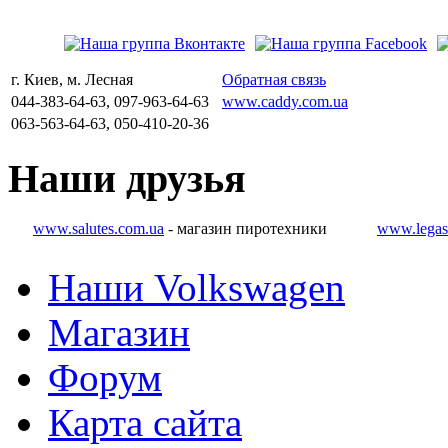
г. Киев, м. Лесная
Обратная связь
044-383-64-63, 097-963-64-63
www.caddy.com.ua
063-563-64-63, 050-410-20-36
Наши
друзья
www.salutes.com.ua
- магазин пиротехники
www.legas
Наши Volkswagen
Магазин
Форум
Карта сайта