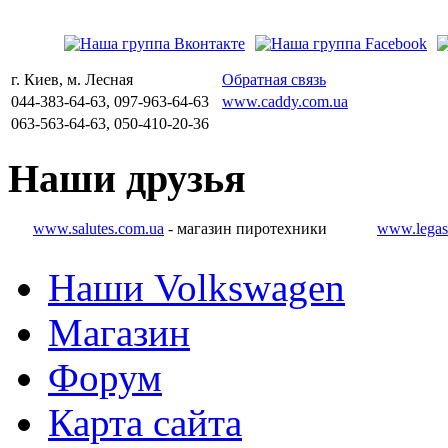
г. Киев, м. Лесная
Обратная связь
044-383-64-63, 097-963-64-63
www.caddy.com.ua
063-563-64-63, 050-410-20-36
Наши
друзья
www.salutes.com.ua
- магазин пиротехники
www.legas
Наши Volkswagen
Магазин
Форум
Карта сайта