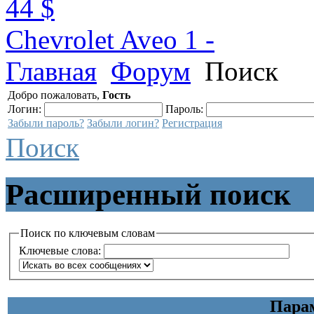
44 $
Chevrolet Aveo 1 -
Главная
Форум
Поиск
Добро пожаловать,
Гость
Логин:
Пароль:
Забыли пароль?
Забыли логин?
Регистрация
Поиск
Расширенный поиск
Поиск по ключевым словам
Ключевые слова:
Пара