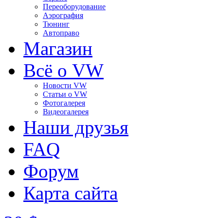
Переоборудование
Аэрография
Тюнинг
Автоправо
Магазин
Всё о VW
Новости VW
Статьи o VW
Фотогалерея
Видеогалерея
Наши друзья
FAQ
Форум
Карта сайта