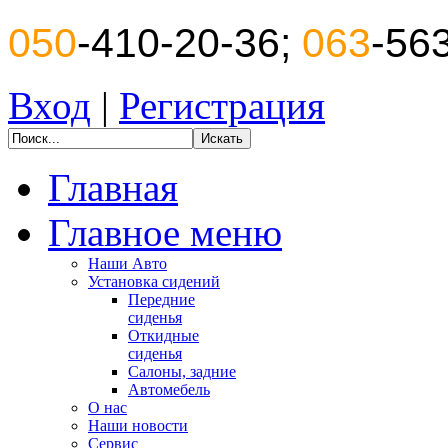
050
-410-20-36;
063
-56
Вход
|
Регистрация
Главная
Главное меню
Наши Авто
Установка сидений
Передние
сиденья
Откидные
сиденья
Салоны, задние
Автомебель
О нас
Наши новости
Сервис