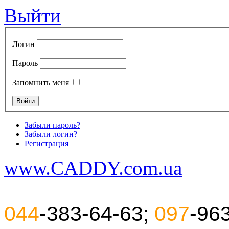
Выйти
Логин
Пароль
Запомнить меня
Забыли пароль?
Забыли логин?
Регистрация
www.CADDY.com.ua
044
-383-64-63;
097
-96