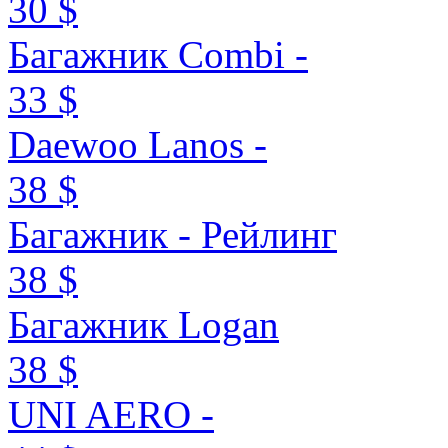
30 $
Багажник Combi -
33 $
Daewoo Lanos -
38 $
Багажник - Рейлинг
38 $
Багажник Logan
38 $
UNI AERO -