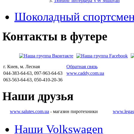
Тюнинг интерьера VW Multivan
Шоколадный спортсмен
Контакты
в
футере
г. Киев, м. Лесная
Обратная связь
044-383-64-63, 097-963-64-63
www.caddy.com.ua
063-563-64-63, 050-410-20-36
Наши
друзья
www.salutes.com.ua
- магазин пиротехники
www.legas
Наши Volkswagen