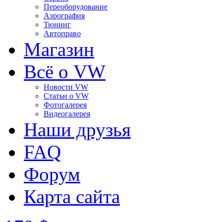
Переоборудование
Аэрография
Тюнинг
Автоправо
Магазин
Всё о VW
Новости VW
Статьи o VW
Фотогалерея
Видеогалерея
Наши друзья
FAQ
Форум
Карта сайта