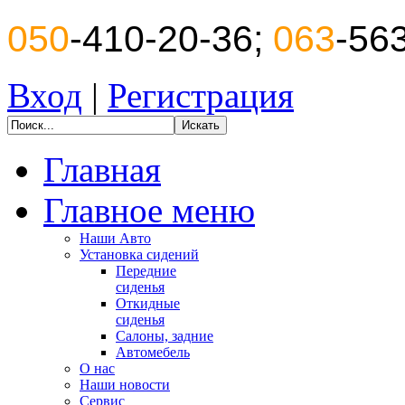
050
-410-20-36;
063
-56
Вход
|
Регистрация
Главная
Главное меню
Наши Авто
Установка сидений
Передние
сиденья
Откидные
сиденья
Салоны, задние
Автомебель
О нас
Наши новости
Сервис