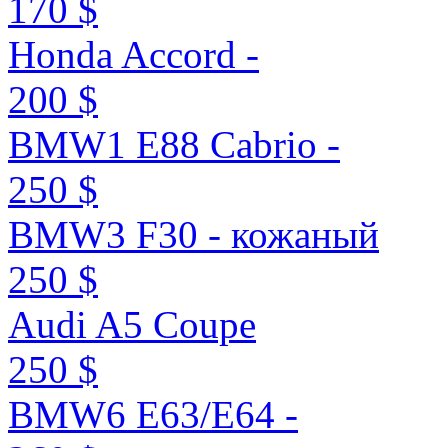
170 $
Honda Accord -
200 $
BMW1 E88 Cabrio -
250 $
BMW3 F30 - кожаный
250 $
Audi A5 Coupe
250 $
BMW6 E63/E64 -