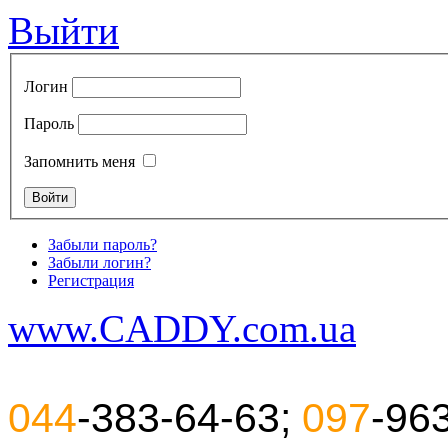
Выйти
Логин
Пароль
Запомнить меня
Забыли пароль?
Забыли логин?
Регистрация
www.CADDY.com.ua
044
-383-64-63;
097
-96