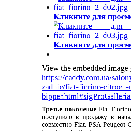
Кликните для просм
Кликните для просм
View the embedded image ga
https://caddy.com.ua/salon
zadnie/fiat-fiorino-citroe
bipper.html#sigProGalleri
Третье поколение
Fiat Fiorin
поступило в продажу в нача
совместно Fiat, PSA Peugeot C