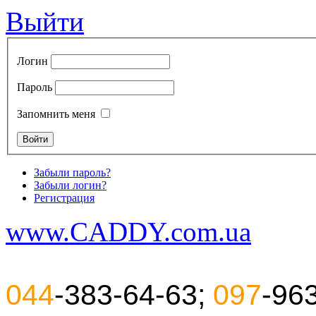
Выйти
Логин
Пароль
Запомнить меня
Забыли пароль?
Забыли логин?
Регистрация
www.CADDY.com.ua
044
-383-64-63;
097
-96