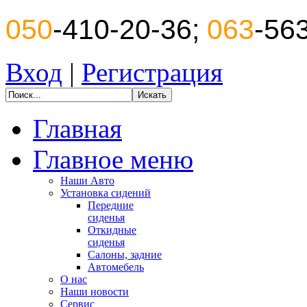
050
-410-20-36;
063
-56
Вход
|
Регистрация
Главная
Главное меню
Наши Авто
Установка сидений
Передние
сиденья
Откидные
сиденья
Салоны, задние
Автомебель
О нас
Наши новости
Сервис