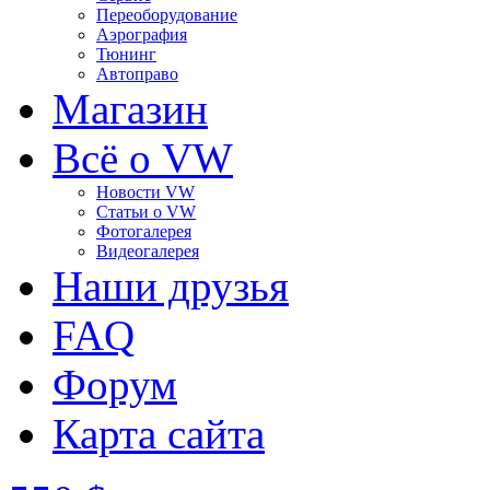
Переоборудование
Аэрография
Тюнинг
Автоправо
Магазин
Всё о VW
Новости VW
Статьи o VW
Фотогалерея
Видеогалерея
Наши друзья
FAQ
Форум
Карта сайта