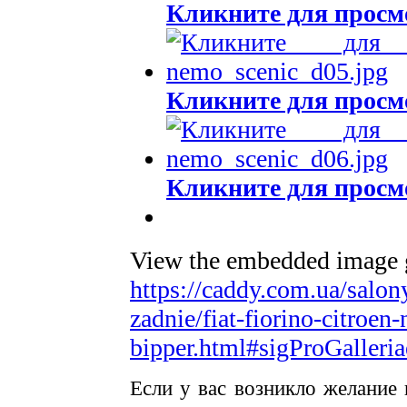
Кликните для просм
Кликните для просм
Кликните для просм
View the embedded image ga
https://caddy.com.ua/salon
zadnie/fiat-fiorino-citroe
bipper.html#sigProGalleri
Если у вас возникло желание