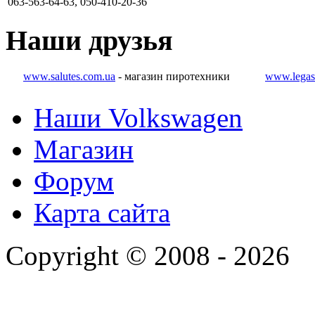
063-563-64-63, 050-410-20-36
Наши
друзья
www.salutes.com.ua
- магазин пиротехники
www.legas
Наши Volkswagen
Магазин
Форум
Карта сайта
Copyright © 2008 - 2026