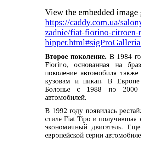
View the embedded image ga
https://caddy.com.ua/salon
zadnie/fiat-fiorino-citroe
bipper.html#sigProGalleri
Второе поколение.
В 1984 год
Fiorino, основанная на бра
поколение автомобиля также
кузовам и пикап. В Европе
Болонье с 1988 по 2000 
автомобилей.
В 1992 году появилась рестайл
стиле Fiat Tipo и получившая
экономичный двигатель. Еще
европейской серии автомобиле