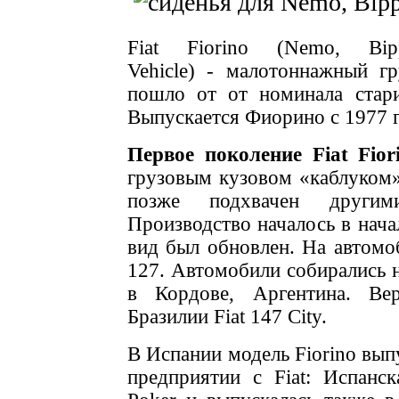
Fiat Fiorino (Nemo, Bi
Vehicle)
-
малотоннажный гр
пошло от
от номинала стар
Выпускается Фиорино с 1977 
Первое поколение Fiat Fior
грузовым кузовом «каблуком»
позже подхвачен другими
Производство началось в нача
вид был обновлен. На автомоб
127. Автомобили собирались н
в Кордове, Аргентина. Ве
Бразилии Fiat 147 City.
В Испании модель Fiorino вып
предприятии с Fiat: Испанс