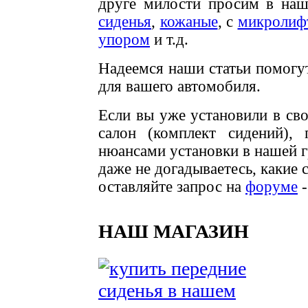
друге милости просим в на
сиденья
,
кожаные
, с
микролиф
упором
и т.д.
Надеемся наши статьи помогу
для вашего автомобиля.
Если вы уже установили в сво
салон (комплект сидений),
нюансами установки в нашей 
даже не догадываетесь, какие 
оставляйте запрос на
форуме
-
НАШ МАГАЗИН