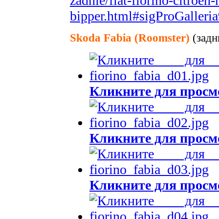
zadnie/fiat-fiorino-citroe
bipper.html#sigProGalleri
Skoda Fabia (Roomster)
(задн
Кликните для просм
Кликните для просм
Кликните для просм