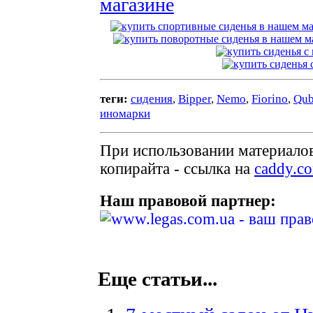
теги:
сидения
,
Bipper
,
Nemo
,
Fiorino
,
Qu
иномарки
При использовании материалов
копирайта - ссылка на
caddy.c
Наш правовой партнер:
Еще статьи...