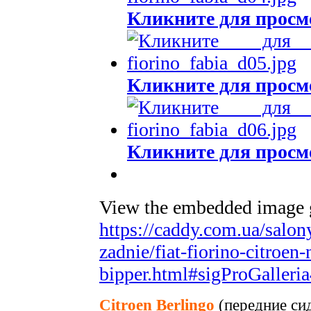
Кликните для просм
Кликните для просм
Кликните для просм
View the embedded image ga
https://caddy.com.ua/salon
zadnie/fiat-fiorino-citroe
bipper.html#sigProGalleri
Citroen Berlingo
(передние си