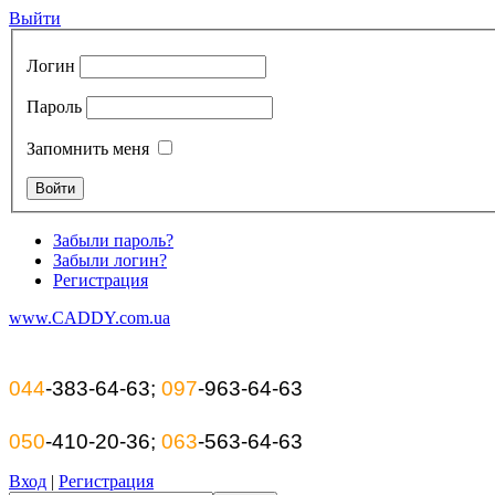
Выйти
Логин
Пароль
Запомнить меня
Забыли пароль?
Забыли логин?
Регистрация
www.CADDY.com.ua
044
-383-64-63;
097
-963-64-63
050
-410-20-36;
063
-563-64-63
Вход
|
Регистрация