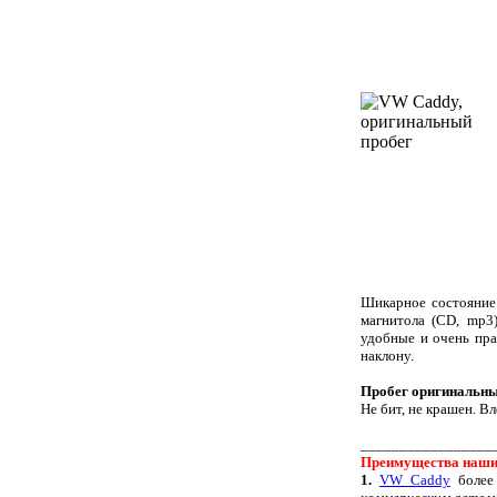
Шикарное состояние.
магнитола (CD, mp3)
удобные и очень прак
наклону.
Пробег оригинальны
Не бит, не крашен. В
_________________
Преимущества наши
1.
VW Caddy
более 