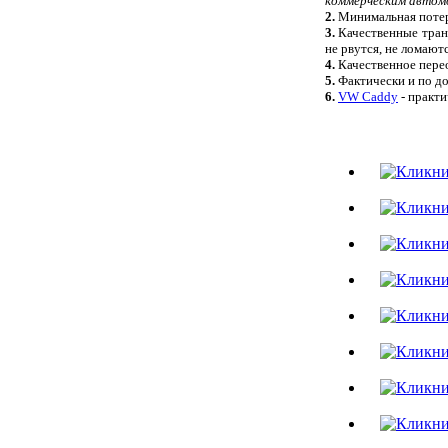
коммерческим автом
2.
Минимальная потеря
3.
Качественные тра
не рвутся, не ломают
4.
Качественное пере
5.
Фактически и по до
6.
VW Caddy
- практ