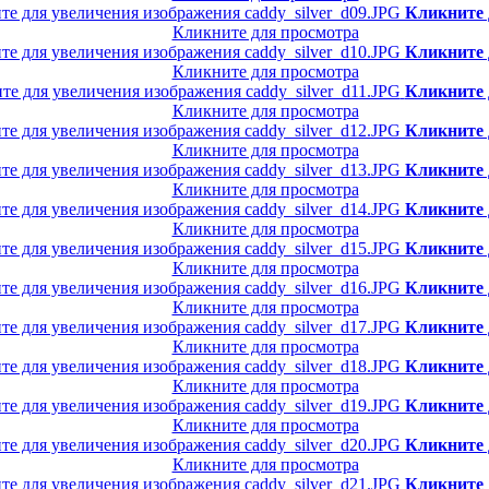
Кликните 
Кликните для просмотра
Кликните 
Кликните для просмотра
Кликните 
Кликните для просмотра
Кликните 
Кликните для просмотра
Кликните 
Кликните для просмотра
Кликните 
Кликните для просмотра
Кликните 
Кликните для просмотра
Кликните 
Кликните для просмотра
Кликните 
Кликните для просмотра
Кликните 
Кликните для просмотра
Кликните 
Кликните для просмотра
Кликните 
Кликните для просмотра
Кликните 