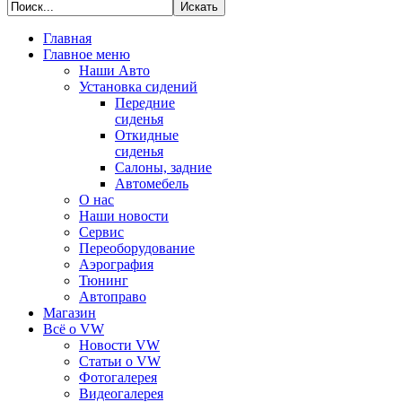
Главная
Главное меню
Наши Авто
Установка сидений
Передние
сиденья
Откидные
сиденья
Салоны, задние
Автомебель
О нас
Наши новости
Сервис
Переоборудование
Аэрография
Тюнинг
Автоправо
Магазин
Всё о VW
Новости VW
Статьи o VW
Фотогалерея
Видеогалерея