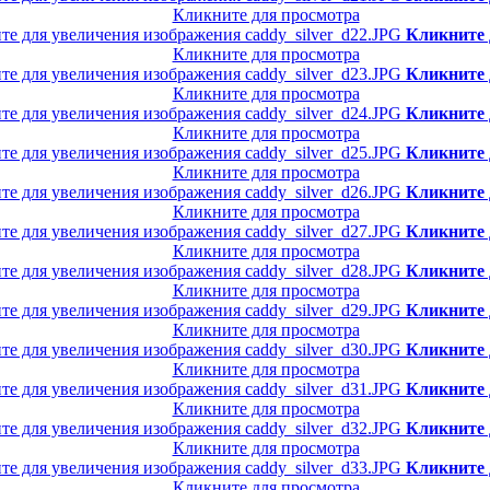
Кликните для просмотра
Кликните 
Кликните для просмотра
Кликните 
Кликните для просмотра
Кликните 
Кликните для просмотра
Кликните 
Кликните для просмотра
Кликните 
Кликните для просмотра
Кликните 
Кликните для просмотра
Кликните 
Кликните для просмотра
Кликните 
Кликните для просмотра
Кликните 
Кликните для просмотра
Кликните 
Кликните для просмотра
Кликните 
Кликните для просмотра
Кликните 
Кликните для просмотра