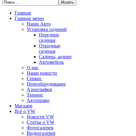
Главная
Главное меню
Наши Авто
Установка сидений
Передние
сиденья
Откидные
сиденья
Салоны, задние
Автомебель
О нас
Наши новости
Сервис
Переоборудование
Аэрография
Тюнинг
Автоправо
Магазин
Всё о VW
Новости VW
Статьи o VW
Фотогалерея
Видеогалерея