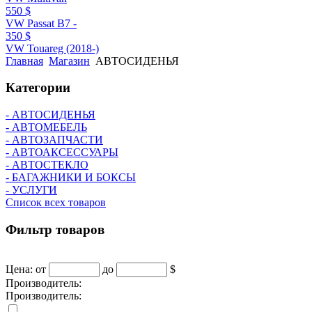
550 $
VW Passat B7 -
350 $
VW Touareg (2018-)
Главная
Магазин
АВТОСИДЕНЬЯ
Категории
- АВТОСИДЕНЬЯ
- АВТОМЕБЕЛЬ
- АВТОЗАПЧАСТИ
- АВТОАКСЕССУАРЫ
- АВТОСТЕКЛО
- БАГАЖНИКИ И БОКСЫ
- УСЛУГИ
Список всех товаров
Фильтр
товаров
Цена:
от
до
$
Производитель:
Производитель: