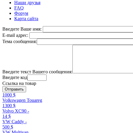
Наши друзья
FAQ
Форум
Карта сайта
Введите Ваше имя:
E-mail адрес:
Тема сообщения:
Введите текст Вашего сообщения:
Введите код
Ссылка на товар
1000 $
Volkswagen Touareg
1300 $
Volvo XC90 -
14 $
VW Caddy -
500 $
VW Multivan