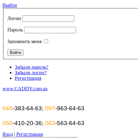
Выйти
Логин
Пароль
Запомнить меня
Забыли пароль?
Забыли логин?
Регистрация
www.CADDY.com.ua
044
-383-64-63;
097
-963-64-63
050
-410-20-36;
063
-563-64-63
Вход
|
Регистрация