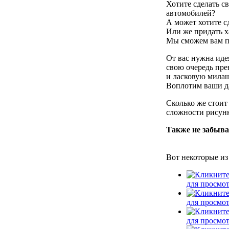
Хотите сделать 
автомобилей?
А может хотите с
Или же придать х
Мы сможем вам п
От вас нужна иде
свою очередь пре
и ласковую мила
Воплотим ваши д
Сколько же стоит
сложности рисунк
Также не забыва
Вот некоторые из
для просмо
для просмо
для просмо