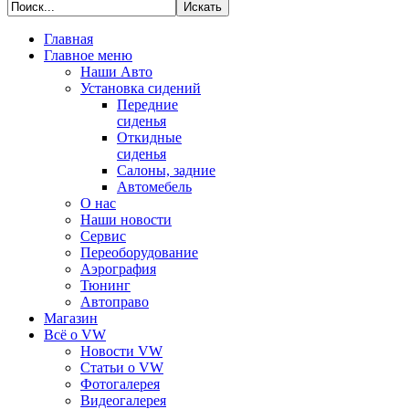
Главная
Главное меню
Наши Авто
Установка сидений
Передние
сиденья
Откидные
сиденья
Салоны, задние
Автомебель
О нас
Наши новости
Сервис
Переоборудование
Аэрография
Тюнинг
Автоправо
Магазин
Всё о VW
Новости VW
Статьи o VW
Фотогалерея
Видеогалерея