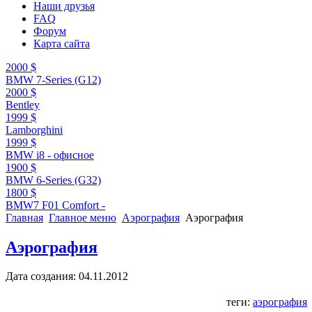
Наши друзья
FAQ
Форум
Карта сайта
2000 $
BMW 7-Series (G12)
2000 $
Bentley
1999 $
Lamborghini
1999 $
BMW i8 - офисное
1900 $
BMW 6-Series (G32)
1800 $
BMW7 F01 Comfort -
Главная
Главное меню
Аэрография
Аэрография
Аэрография
Дата создания: 04.11.2012
теги:
аэрография