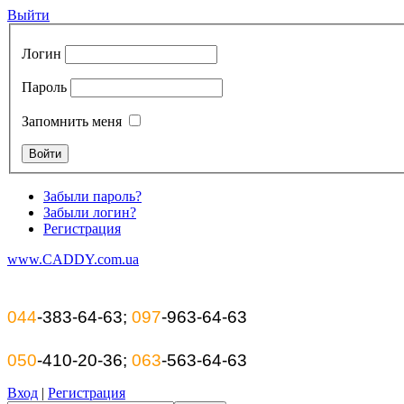
Выйти
Логин
Пароль
Запомнить меня
Забыли пароль?
Забыли логин?
Регистрация
www.CADDY.com.ua
044
-383-64-63;
097
-963-64-63
050
-410-20-36;
063
-563-64-63
Вход
|
Регистрация